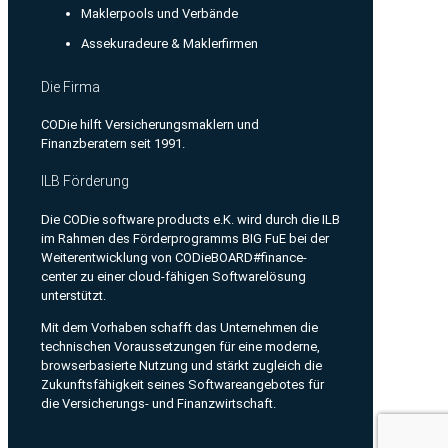
Maklerpools und Verbände
Assekuradeure & Maklerfirmen
Die Firma
CODie hilft Versicherungsmaklern und
Finanzberatern seit 1991.
ILB Förderung
Die CODie software products e.K. wird durch die ILB
im Rahmen des Förderprogramms BIG FuE bei der
Weiterentwicklung von CODieBOARD#finance-
center zu einer cloud-fähigen Softwarelösung
unterstützt.
Mit dem Vorhaben schafft das Unternehmen die
technischen Voraussetzungen für eine moderne,
browserbasierte Nutzung und stärkt zugleich die
Zukunftsfähigkeit seines Softwareangebotes für
die Versicherungs- und Finanzwirtschaft.