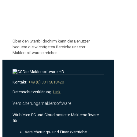
Über den Startbildschirm kann der Benutzer
bequem die wichtigsten Bereiche unserer
Maklersoftware erreichen.
Kontakt:
+49 (0) 331 5818420
Datenschutzerklärung:
Link
Versicherungsmaklersoftware
Wir bieten PC und Cloud basierte Maklersoftware
für:
Versicherungs- und Finanzvertriebe