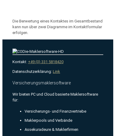
Die Berwertung eines Kontaktes im Gesamtbestand
kann nun über zwei Diagramme im Kontaktformular
erfolgen.
Kontakt:
+49 (0) 331 5818420
Datenschutzerklärung:
Link
Versicherungsmaklersoftware
Wir bieten PC und Cloud basierte Maklersoftware
für:
Versicherungs- und Finanzvertriebe
Maklerpools und Verbände
Assekuradeure & Maklerfirmen