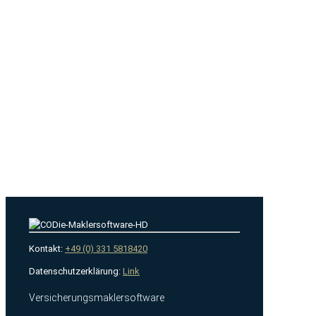
Kontakt:
+49 (0) 331 5818420
Datenschutzerklärung:
Link
Versicherungsmaklersoftware