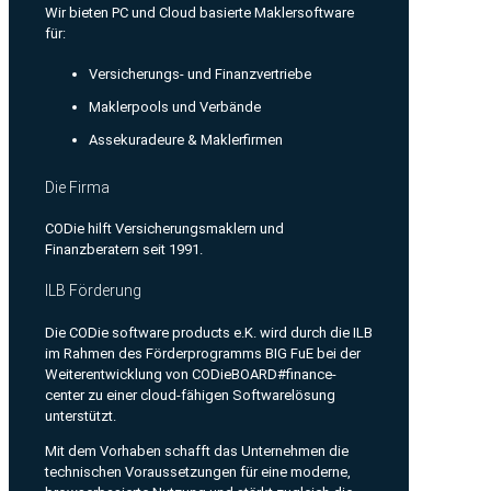
Wir bieten PC und Cloud basierte Maklersoftware
für:
Versicherungs- und Finanzvertriebe
Maklerpools und Verbände
Assekuradeure & Maklerfirmen
Die Firma
CODie hilft Versicherungsmaklern und
Finanzberatern seit 1991.
ILB Förderung
Die CODie software products e.K. wird durch die ILB
im Rahmen des Förderprogramms BIG FuE bei der
Weiterentwicklung von CODieBOARD#finance-
center zu einer cloud-fähigen Softwarelösung
unterstützt.
Mit dem Vorhaben schafft das Unternehmen die
technischen Voraussetzungen für eine moderne,