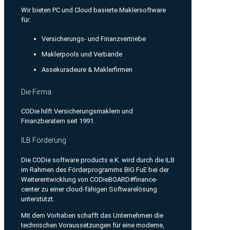
Wir bieten PC und Cloud basierte Maklersoftware
für:
Versicherungs- und Finanzvertriebe
Maklerpools und Verbände
Assekuradeure & Maklerfirmen
Die Firma
CODie hilft Versicherungsmaklern und
Finanzberatern seit 1991.
ILB Förderung
Die CODie software products e.K. wird durch die ILB
im Rahmen des Förderprogramms BIG FuE bei der
Weiterentwicklung von CODieBOARD#finance-
center zu einer cloud-fähigen Softwarelösung
unterstützt.
Mit dem Vorhaben schafft das Unternehmen die
technischen Voraussetzungen für eine moderne,