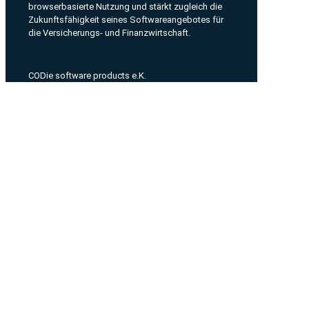
browserbasierte Nutzung und stärkt zugleich die
Zukunftsfähigkeit seines Softwareangebotes für
die Versicherungs- und Finanzwirtschaft.
CODie software products e.K.