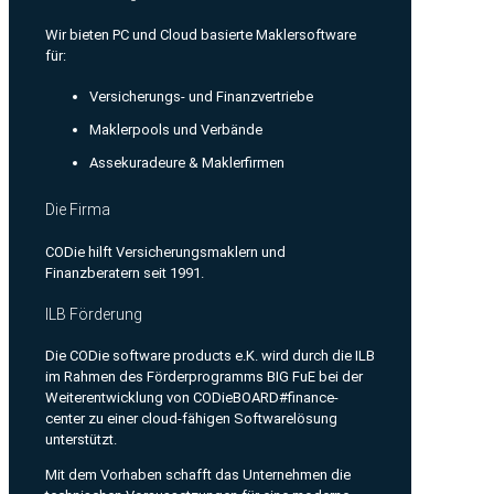
Wir bieten PC und Cloud basierte Maklersoftware
für:
Versicherungs- und Finanzvertriebe
Maklerpools und Verbände
Assekuradeure & Maklerfirmen
Die Firma
CODie hilft Versicherungsmaklern und
Finanzberatern seit 1991.
ILB Förderung
Die CODie software products e.K. wird durch die ILB
im Rahmen des Förderprogramms BIG FuE bei der
Weiterentwicklung von CODieBOARD#finance-
center zu einer cloud-fähigen Softwarelösung
unterstützt.
Mit dem Vorhaben schafft das Unternehmen die