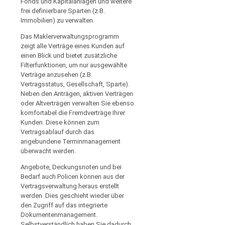
Fonds und Kapitalanlagen und weitere
frei definierbare Sparten (z.B.
Immobilien) zu verwalten.
Das Maklerverwaltungsprogramm
zeigt alle Verträge eines Kunden auf
einen Blick und bietet zusätzliche
Filterfunktionen, um nur ausgewählte
Verträge anzusehen (z.B.
Vertragsstatus, Gesellschaft, Sparte).
Neben den Anträgen, aktiven Verträgen
oder Altverträgen verwalten Sie ebenso
komfortabel die Fremdverträge Ihrer
Kunden. Diese können zum
Vertragsablauf durch das
angebundene Terminmanagement
überwacht werden.
Angebote, Deckungsnoten und bei
Bedarf auch Policen können aus der
Vertragsverwaltung heraus erstellt
werden. Dies geschieht wieder über
den Zugriff auf das integrierte
Dokumentenmanagement.
Selbstverständlich haben Sie dadurch