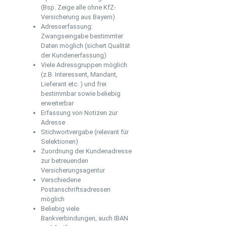
(Bsp. Zeige alle ohne KfZ-
Versicherung aus Bayern)
Adresserfassung:
Zwangseingabe bestimmter
Daten möglich (sichert Qualität
der Kundenerfassung)
Viele Adressgruppen möglich
(z.B. Interessent, Mandant,
Lieferant etc. ) und frei
bestimmbar sowie beliebig
erweiterbar
Erfassung von Notizen zur
Adresse
Stichwortvergabe (relevant für
Selektionen)
Zuordnung der Kundenadresse
zur betreuenden
Versicherungsagentur
Verschiedene
Postanschriftsadressen
möglich
Beliebig viele
Bankverbindungen, auch IBAN