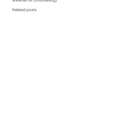
erwarten ist (Sollstellung).
Related posts