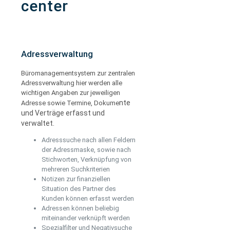
center
Adressverwaltung
Büromanagementsystem zur zentralen
Adressverwaltung hier werden alle
wichtigen Angaben zur jeweiligen
nte
Adresse sowie Termine, Dokume
und Verträge erfasst und
verwaltet.
Adresssuche nach allen Feldern
der Adressmaske, sowie nach
Stichworten, Verknüpfung von
mehreren Suchkriterien
Notizen zur finanziellen
Situation des Partner des
Kunden können erfasst werden
Adressen können beliebig
miteinander verknüpft werden
Spezialfilter und Negativsuche