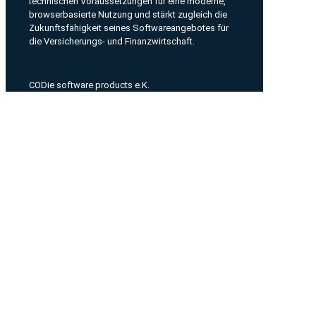
technischen Voraussetzungen für eine moderne,
browserbasierte Nutzung und stärkt zugleich die
Zukunftsfähigkeit seines Softwareangebotes für
die Versicherungs- und Finanzwirtschaft.
CODie software products e.K.