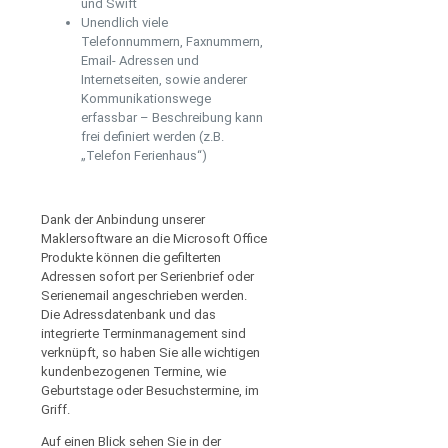
und Swift
Unendlich viele
Telefonnummern, Faxnummern,
Email- Adressen und
Internetseiten, sowie anderer
Kommunikationswege
erfassbar – Beschreibung kann
frei definiert werden (z.B.
„Telefon Ferienhaus“)
Dank der Anbindung unserer
Maklersoftware an die Microsoft Office
Produkte können die gefilterten
Adressen sofort per Serienbrief oder
Serienemail angeschrieben werden.
Die Adressdatenbank und das
integrierte Terminmanagement sind
verknüpft, so haben Sie alle wichtigen
kundenbezogenen Termine, wie
Geburtstage oder Besuchstermine, im
Griff.
Auf einen Blick sehen Sie in der