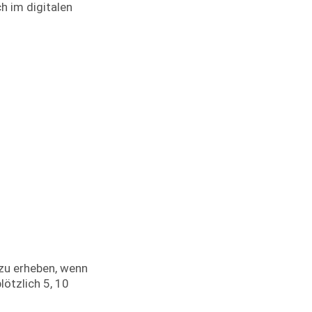
h im digitalen
 zu erheben, wenn
ötzlich 5, 10