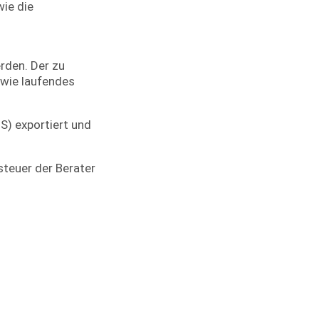
ie die
rden. Der zu
owie laufendes
S) exportiert und
steuer der Berater