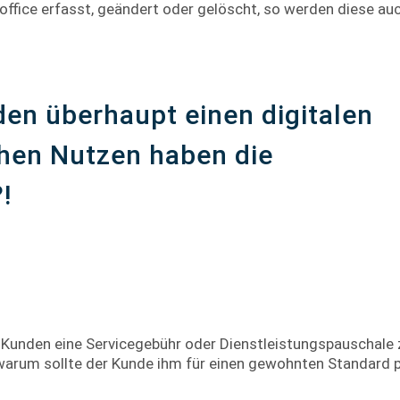
ice erfasst, geändert oder gelöscht, so werden diese auc
en überhaupt einen digitalen
hen Nutzen haben die
!
ren Kunden eine Servicegebühr oder Dienstleistungspauschale
 warum sollte der Kunde ihm für einen gewohnten Standard pl