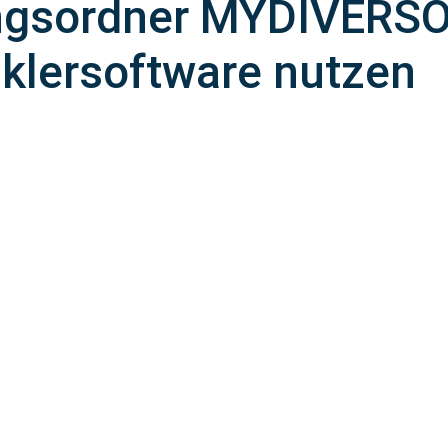
ungsordner MYDIVERS
klersoftware nutzen