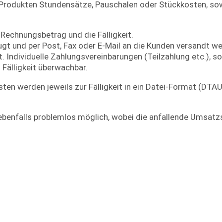
Produkten Stundensätze, Pauschalen oder Stückkosten, sow
Rechnungsbetrag und die Fälligkeit.
t und per Post, Fax oder E-Mail an die Kunden versandt we
t. Individuelle Zahlungsvereinbarungen (Teilzahlung etc.), s
 Fälligkeit überwachbar.
en werden jeweils zur Fälligkeit in ein Datei-Format (DTAU
ebenfalls problemlos möglich, wobei die anfallende Umsatz