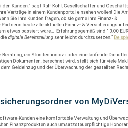
i den Kunden.“ sagt Ralf Kohl, Gesellschafter und Geschäft
ihre Verträge in einem Kundenportal einsehen wollen! Die An
enn Sie Ihre Kunden fragen, ob sie gerne ihre Finanz- &
 Partnerin heute alle aktuellen Finanz- & Versicherungsunte
tern etwas passiert wäre… Erfahrungsgemäß sind 10,00 EUR
 die
digitale Bereitstellung
sehr leicht durchzusetzen.“
Beispi
ne Beratung, ein Stundenhonorar oder eine laufende Dienstl
tigen Dokumenten, berechnet wird, stellt sich für viele Mak
g, dem Geldeinzug und der Überwachung der gestellten Rech
ersicherungsordner von MyDiVer
rsoftware-Kunden eine komfortable Verwaltung und Überwac
schen Finanzprodukten auch umsatzsteuerpflichtige Honorar