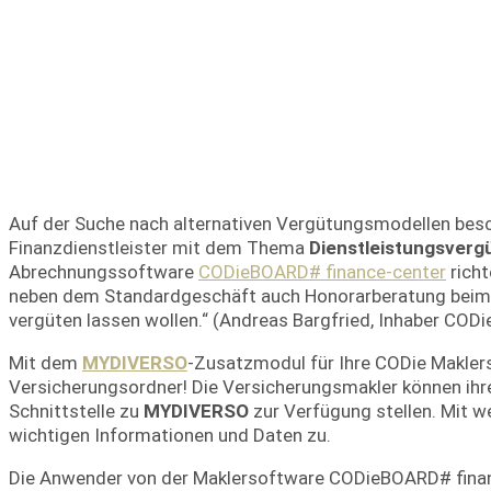
Auf der Suche nach alternativen Vergütungsmodellen besc
Finanzdienstleister mit dem Thema
Dienstleistungsverg
Abrechnungssoftware
CODieBOARD# finance-center
richt
neben dem Standardgeschäft auch Honorarberatung beim K
vergüten lassen wollen.“ (Andreas Bargfried, Inhaber CODi
Mit dem
MYDIVERSO
-Zusatzmodul für Ihre CODie Maklers
Versicherungsordner! Die Versicherungsmakler können ih
Schnittstelle zu
MYDIVERSO
zur Verfügung stellen. Mit we
wichtigen Informationen und Daten zu.
Die Anwender von der Maklersoftware CODieBOARD# finan