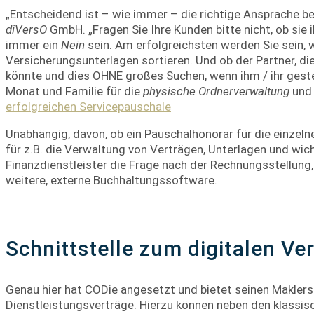
„Entscheidend ist – wie immer – die richtige Ansprache be
diVersO
GmbH. „Fragen Sie Ihre Kunden bitte nicht, ob sie 
immer ein
Nein
sein. Am erfolgreichsten werden Sie sein, w
Versicherungsunterlagen sortieren. Und ob der Partner, die
könnte und dies OHNE großes Suchen, wenn ihm / ihr ges
Monat und Familie für die
physische Ordnerverwaltung
und
erfolgreichen Servicepauschale
Unabhängig, davon, ob ein Pauschalhonorar für die einzel
für z.B. die Verwaltung von Verträgen, Unterlagen und wich
Finanzdienstleister die Frage nach der Rechnungsstellun
weitere, externe Buchhaltungssoftware.
Schnittstelle zum digitalen V
Genau hier hat CODie angesetzt und bietet seinen Makle
Dienstleistungsverträge. Hierzu können neben den klassi