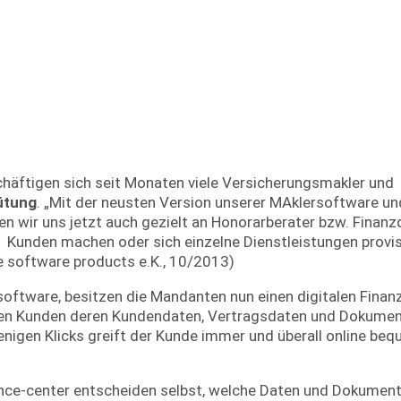
häftigen sich seit Monaten viele Versicherungsmakler und
ütung
. „Mit der neusten Version unserer MAklersoftware un
en wir uns jetzt auch gezielt an Honorarberater bzw. Finanzd
unden machen oder sich einzelne Dienstleistungen provis
e software products e.K., 10/2013)
oftware, besitzen die Mandanten nun einen digitalen Finan
ren Kunden deren Kundendaten, Vertragsdaten und Dokument
nigen Klicks greift der Kunde immer und überall online beq
ce-center entscheiden selbst, welche Daten und Dokument