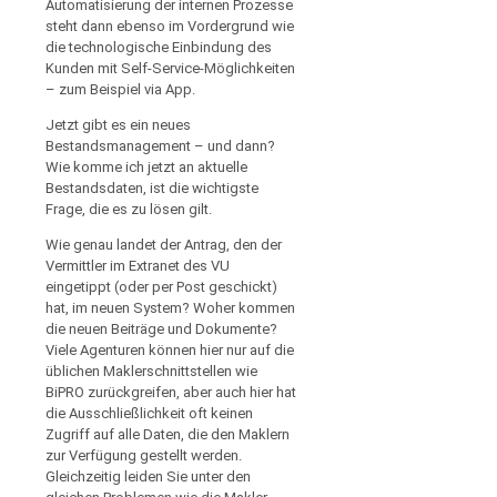
Automatisierung der internen Prozesse
steht dann ebenso im Vordergrund wie
die technologische Einbindung des
Kunden mit Self-Service-Möglichkeiten
– zum Beispiel via App.
Jetzt gibt es ein neues
Bestandsmanagement – und dann?
Wie komme ich jetzt an aktuelle
Bestandsdaten, ist die wichtigste
Frage, die es zu lösen gilt.
Wie genau landet der Antrag, den der
Vermittler im Extranet des VU
eingetippt (oder per Post geschickt)
hat, im neuen System? Woher kommen
die neuen Beiträge und Dokumente?
Viele Agenturen können hier nur auf die
üblichen Maklerschnittstellen wie
BiPRO zurückgreifen, aber auch hier hat
die Ausschließlichkeit oft keinen
Zugriff auf alle Daten, die den Maklern
zur Verfügung gestellt werden.
Gleichzeitig leiden Sie unter den