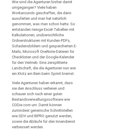
Wie sind die Agenturen bisher damit
umgegangen? Viele haben
Workarounds geschaffen, die dann
ausuferten und man hat natürlich
genommen, was man schon hatte. So
entstanden riesige Excel-Tabellen mit
Kalkulationen, unübersichtliche
Ordnerstrukturen mit Kunden-PDFs,
Schadensbildern und gespeicherten E-
Mails, Microsoft OneNote-Dateien für
Checklisten und der Google-Kalender
für den Vertrieb. Eine zersplitterte
Landschaft, die die Agenturen nun wie
ein Klotz am Bein beim Sprint bremst.
Viele Agenturen haben erkannt, dass
sie den Anschluss verlieren und
schauen sich nach einer guten
Bestandsverwaltungssoftware wie
CODie.com um. Damit können
zumindest generische Schnittstellen
wie GDV und BIPRO genutzt werden,
sowie die Abläufe für den Innendienst
verbessert werden.