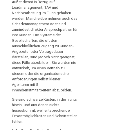
Außendienst in Bezug auf
Leadmanagement, TAA und
Nachbearbeitung im Fluss gehalten
werden. Manche übernehmen auch das
Schadenmanagement oder sind
zumindest direkter Ansprechpartner für
ihre Kunden. Die Systeme der
Gesellschaften, die oft den
ausschließlichen Zugang zu Kunden-,
Angebots- oder Vertragsdaten
darstellen, sind jedoch nicht geeignet,
diese Fälle abzubilden. Sie wurden nie
entwickelt, um einen Vertrieb zu
steuern oder die organisatorischen
Anforderungen selbst kleiner
Agenturen mit 5
Innendienstmitarbeitern abzubilden.
Sie sind schwarze Kästen, in die nichts
hinein- und aus denen nichts
herauskommt, weil entsprechende
Exportmöglichkeiten und Schnittstellen
fehlen.