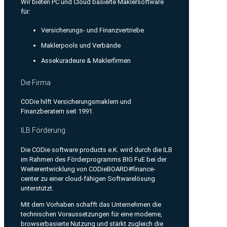
Wir bieten PC und Cloud basierte Maklersoftware
für:
Versicherungs- und Finanzvertriebe
Maklerpools und Verbände
Assekuradeure & Maklerfirmen
Die Firma
CODie hilft Versicherungsmaklern und
Finanzberatern seit 1991.
ILB Förderung
Die CODie software products e.K. wird durch die ILB
im Rahmen des Förderprogramms BIG FuE bei der
Weiterentwicklung von CODieBOARD#finance-
center zu einer cloud-fähigen Softwarelösung
unterstützt.
Mit dem Vorhaben schafft das Unternehmen die
technischen Voraussetzungen für eine moderne,
browserbasierte Nutzung und stärkt zugleich die