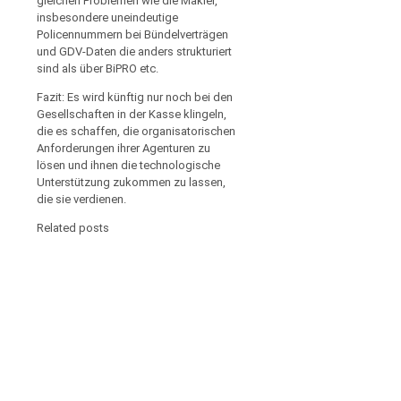
gleichen Problemen wie die Makler,
insbesondere uneindeutige
Policennummern bei Bündelverträgen
und GDV-Daten die anders strukturiert
sind als über BiPRO etc.
Fazit: Es wird künftig nur noch bei den
Gesellschaften in der Kasse klingeln,
die es schaffen, die organisatorischen
Anforderungen ihrer Agenturen zu
lösen und ihnen die technologische
Unterstützung zukommen zu lassen,
die sie verdienen.
Related posts