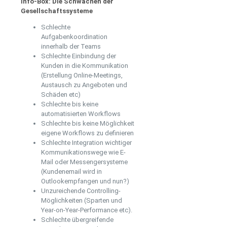
Info-Box: Die Schwächen der
Gesellschaftssysteme
Schlechte
Aufgabenkoordination
innerhalb der Teams
Schlechte Einbindung der
Kunden in die Kommunikation
(Erstellung Online-Meetings,
Austausch zu Angeboten und
Schäden etc)
Schlechte bis keine
automatisierten Workflows
Schlechte bis keine Möglichkeit
eigene Workflows zu definieren
Schlechte Integration wichtiger
Kommunikationswege wie E-
Mail oder Messengersysteme
(Kundenemail wird in
Outlookempfangen und nun?)
Unzureichende Controlling-
Möglichkeiten (Sparten und
Year-on-Year-Performance etc).
Schlechte übergreifende