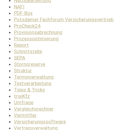
Nachbearbeitung
NAFI
PDF-Box
Potsdamer Fachforum Versicherungsvertrieb
ProCheck24
Provisionsabrechnung
Prozessoptimierung
Report
Schnittstelle
SEPA
Stornoreserve
Struktur
Terminverwaltung
Textverarbeitung
Tipps & Tricks
trixiKfz
Umfrage
Vergleichsrechner
Vermittler
Versicherungssoftware
Vertragsverwaltung