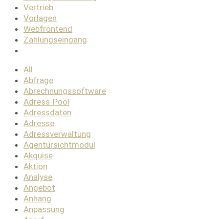
Vertrieb
Vorlagen
Webfrontend
Zahlungseingang
All
Abfrage
Abrechnungssoftware
Adress-Pool
Adressdaten
Adresse
Adressverwaltung
Agentursichtmodul
Akquise
Aktion
Analyse
Angebot
Anhang
Anpassung