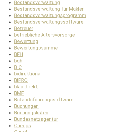
Bestandsverwaltung
Bestandsverwaltung für Makler
Bestandsverwaltungsprogramm
Bestandsverwaltungssoftware
Betreuer
betriebliche Altersvorsorge
Bewertung
Bewertungssumme
BFH
bgh
BIC
bidirektional
BiPRO
blau direkt;
BMF
Bstandsführungssoftware
Buchungen
Buchungslisten
Bundesnetzagentur
Cheops