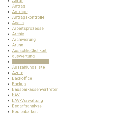
Anruf
Antrag
Anträge
Antragskontrolle
Apella
Arbeitsprozesse
Archiv
Archivierung
Aruna
Ausschließlichkeit
auswertung
Auszahlungsbetrag
Auszahlungsliste
Azure
Backoffice
Backup
Bausparkassenvertreter
bAV
bAV-Verwaltung
Bedarfsanalyse
Bedienbarkeit