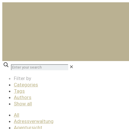
✕
Filter by
Categories
Tags
Authors
Show all
All
Adressverwaltung
Agentursicht