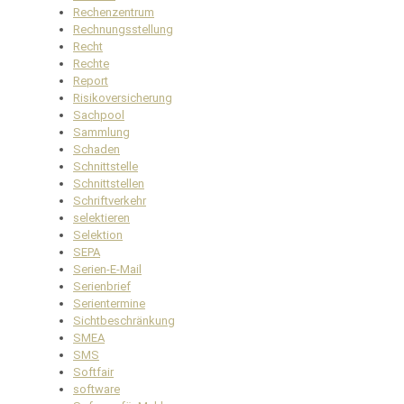
Rechenzentrum
Rechnungsstellung
Recht
Rechte
Report
Risikoversicherung
Sachpool
Sammlung
Schaden
Schnittstelle
Schnittstellen
Schriftverkehr
selektieren
Selektion
SEPA
Serien-E-Mail
Serienbrief
Serientermine
Sichtbeschränkung
SMEA
SMS
Softfair
software