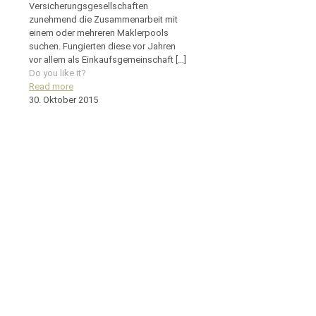
Versicherungsgesellschaften
zunehmend die Zusammenarbeit mit
einem oder mehreren Maklerpools
suchen. Fungierten diese vor Jahren
vor allem als Einkaufsgemeinschaft
[…]
Do you like it?
Read more
30. Oktober 2015