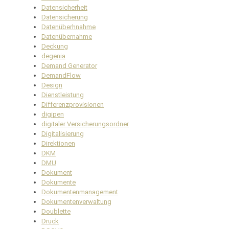
Datensicherheit
Datensicherung
Datenüberhnahme
Datenübernahme
Deckung
degenia
Demand Generator
DemandFlow
Design
Dienstleistung
Differenzprovisionen
digipen
digitaler Versicherungsordner
Digitalisierung
Direktionen
DKM
DMU
Dokument
Dokumente
Dokumentenmanagement
Dokumentenverwaltung
Doublette
Druck