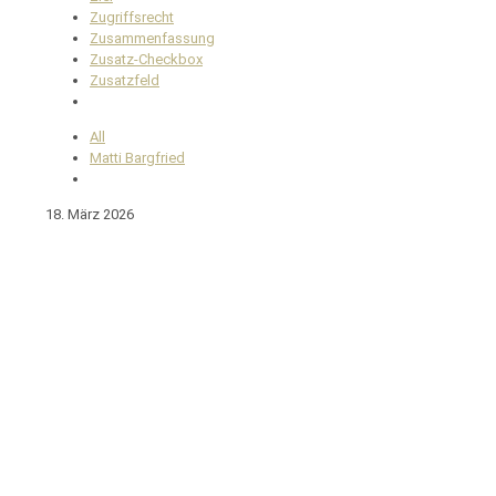
Zugriffsrecht
Zusammenfassung
Zusatz-Checkbox
Zusatzfeld
All
Matti Bargfried
18. März 2026