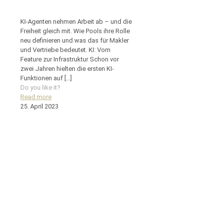
KI-Agenten nehmen Arbeit ab – und die
Freiheit gleich mit. Wie Pools ihre Rolle
neu definieren und was das für Makler
und Vertriebe bedeutet. KI: Vom
Feature zur Infrastruktur Schon vor
zwei Jahren hielten die ersten KI-
Funktionen auf
[…]
Do you like it?
Read more
25. April 2023