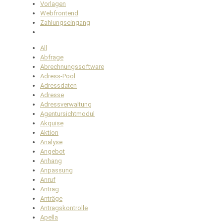
Vorlagen
Webfrontend
Zahlungseingang
All
Abfrage
Abrechnungssoftware
Adress-Pool
Adressdaten
Adresse
Adressverwaltung
Agentursichtmodul
Akquise
Aktion
Analyse
Angebot
Anhang
Anpassung
Anruf
Antrag
Anträge
Antragskontrolle
Apella