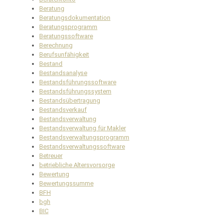
Beratung
Beratungsdokumentation
Beratungsprogramm
Beratungssoftware
Berechnung
Berufsunfähigkeit
Bestand
Bestandsanalyse
Bestandsführungssoftware
Bestandsführungssystem
Bestandsübertragung
Bestandsverkauf
Bestandsverwaltung
Bestandsverwaltung für Makler
Bestandsverwaltungsprogramm
Bestandsverwaltungssoftware
Betreuer
betriebliche Altersvorsorge
Bewertung
Bewertungssumme
BFH
bgh
BIC