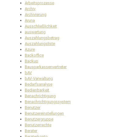
Arbeitsprozesse
Archiv
Archivierung
Aruna
Ausschließlichkeit
auswertung
Auszahlungsbetrag
Auszahlungsliste
Azure
Backoffice
Backup
Bausparkassenvertreter
bAV
bAV-Verwaltung
Bedarfsanalyse
Bedienbarkeit
Benachrichtigung
Benachrichtigungssystem
Benutzer
Benutzereinstellungen
Benutzergruppe
Benutzerrechte
Berater
Beraterkonto