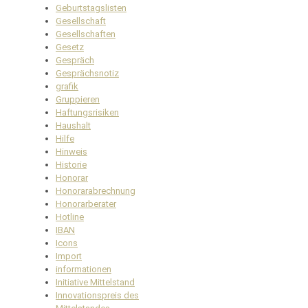
Geburtstagslisten
Gesellschaft
Gesellschaften
Gesetz
Gespräch
Gesprächsnotiz
grafik
Gruppieren
Haftungsrisiken
Haushalt
Hilfe
Hinweis
Historie
Honorar
Honorarabrechnung
Honorarberater
Hotline
IBAN
Icons
Import
informationen
Initiative Mittelstand
Innovationspreis des