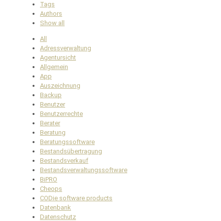
Tags
Authors
Show all
All
Adressverwaltung
Agentursicht
Allgemein
App
Auszeichnung
Backup
Benutzer
Benutzerrechte
Berater
Beratung
Beratungssoftware
Bestandsübertragung
Bestandsverkauf
Bestandsverwaltungssoftware
BiPRO
Cheops
CODie software products
Datenbank
Datenschutz