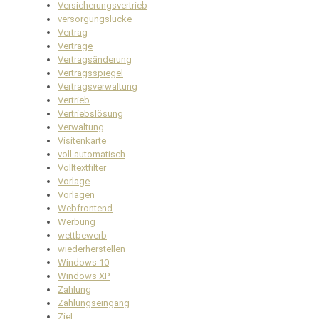
Versicherungsvertrieb
versorgungslücke
Vertrag
Verträge
Vertragsänderung
Vertragsspiegel
Vertragsverwaltung
Vertrieb
Vertriebslösung
Verwaltung
Visitenkarte
voll automatisch
Volltextfilter
Vorlage
Vorlagen
Webfrontend
Werbung
wettbewerb
wiederherstellen
Windows 10
Windows XP
Zahlung
Zahlungseingang
Ziel