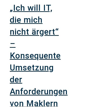
„Ich will IT,
die mich
nicht ärgert“
–
Konsequente
Umsetzung
der
Anforderungen
von Maklern