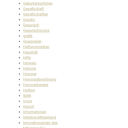
Geburtstagslisten
Gesellschaft
Gesellschaften
Gesetz
Gespräch
Gesprächsnotiz
grafik
Gruppieren
Haftungsrisiken
Haushalt
Hilfe
Hinweis
Historie
Honorar
Honorarabrechnung
Honorarberater
Hotline
IBAN
Icons
Import
informationen
Initiative Mittelstand
Innovationspreis des