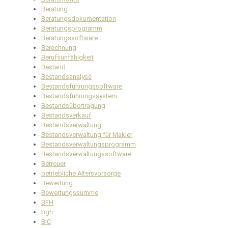
Beratung
Beratungsdokumentation
Beratungsprogramm
Beratungssoftware
Berechnung
Berufsunfähigkeit
Bestand
Bestandsanalyse
Bestandsführungssoftware
Bestandsführungssystem
Bestandsübertragung
Bestandsverkauf
Bestandsverwaltung
Bestandsverwaltung für Makler
Bestandsverwaltungsprogramm
Bestandsverwaltungssoftware
Betreuer
betriebliche Altersvorsorge
Bewertung
Bewertungssumme
BFH
bgh
BIC