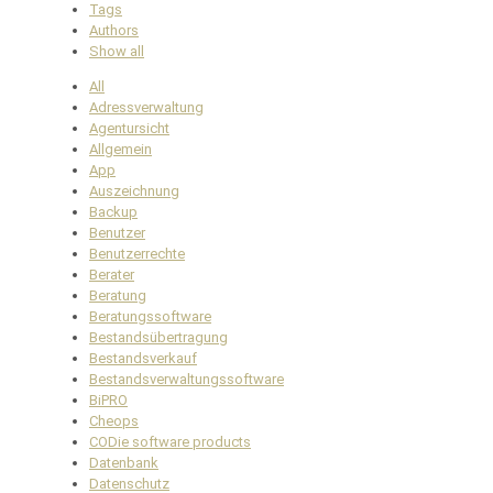
Tags
Authors
Show all
All
Adressverwaltung
Agentursicht
Allgemein
App
Auszeichnung
Backup
Benutzer
Benutzerrechte
Berater
Beratung
Beratungssoftware
Bestandsübertragung
Bestandsverkauf
Bestandsverwaltungssoftware
BiPRO
Cheops
CODie software products
Datenbank
Datenschutz