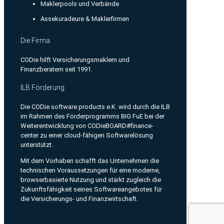
Maklerpools und Verbände
Assekuradeure & Maklerfirmen
Die Firma
CODie hilft Versicherungsmaklern und
Finanzberatern seit 1991.
ILB Förderung
Die CODie software products e.K. wird durch die ILB
im Rahmen des Förderprogramms BIG FuE bei der
Weiterentwicklung von CODieBOARD#finance-
center zu einer cloud-fähigen Softwarelösung
unterstützt.
Mit dem Vorhaben schafft das Unternehmen die
technischen Voraussetzungen für eine moderne,
browserbasierte Nutzung und stärkt zugleich die
Zukunftsfähigkeit seines Softwareangebotes für
die Versicherungs- und Finanzwirtschaft.