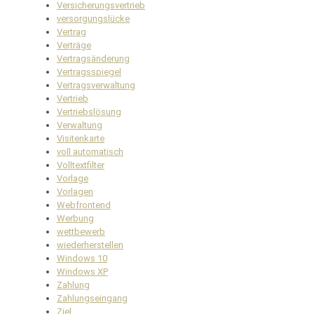
Versicherungsvertrieb
versorgungslücke
Vertrag
Verträge
Vertragsänderung
Vertragsspiegel
Vertragsverwaltung
Vertrieb
Vertriebslösung
Verwaltung
Visitenkarte
voll automatisch
Volltextfilter
Vorlage
Vorlagen
Webfrontend
Werbung
wettbewerb
wiederherstellen
Windows 10
Windows XP
Zahlung
Zahlungseingang
Ziel