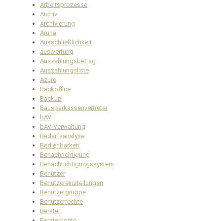
Arbeitsprozesse
Archiv
Archivierung
Aruna
Ausschließlichkeit
auswertung
Auszahlungsbetrag
Auszahlungsliste
Azure
Backoffice
Backup
Bausparkassenvertreter
bAV
bAV-Verwaltung
Bedarfsanalyse
Bedienbarkeit
Benachrichtigung
Benachrichtigungssystem
Benutzer
Benutzereinstellungen
Benutzergruppe
Benutzerrechte
Berater
Beraterkonto