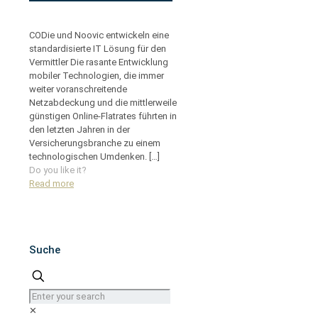
CODie und Noovic entwickeln eine
standardisierte IT Lösung für den
Vermittler Die rasante Entwicklung
mobiler Technologien, die immer
weiter voranschreitende
Netzabdeckung und die mittlerweile
günstigen Online-Flatrates führten in
den letzten Jahren in der
Versicherungsbranche zu einem
technologischen Umdenken.
[…]
Do you like it?
Read more
Suche
✕