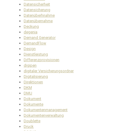
Datensicherheit
Datensicherung
Datenüberhnahme
Datenübernahme
Deckung
degenia
Demand Generator
DemandFlow
Design
Dienstleistung
Differenzprovisionen
digipen
digitaler Versicherungsordner
Digitalisierung
Direktionen
DKM
DMU
Dokument
Dokumente
Dokumentenmanagement
Dokumentenverwaltung
Doublette
Druck