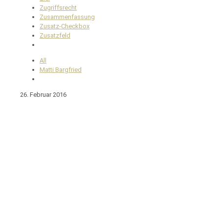
Zugriffsrecht
Zusammenfassung
Zusatz-Checkbox
Zusatzfeld
All
Matti Bargfried
26. Februar 2016