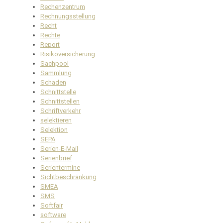
Rechenzentrum
Rechnungsstellung
Recht
Rechte
Report
Risikoversicherung
Sachpool
Sammlung
Schaden
Schnittstelle
Schnittstellen
Schriftverkehr
selektieren
Selektion
SEPA
Serien-E-Mail
Serienbrief
Serientermine
Sichtbeschränkung
SMEA
SMS
Softfair
software