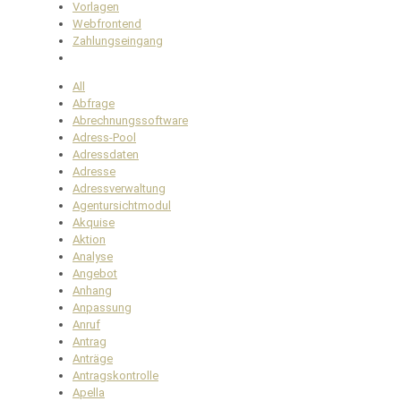
Vorlagen
Webfrontend
Zahlungseingang
All
Abfrage
Abrechnungssoftware
Adress-Pool
Adressdaten
Adresse
Adressverwaltung
Agentursichtmodul
Akquise
Aktion
Analyse
Angebot
Anhang
Anpassung
Anruf
Antrag
Anträge
Antragskontrolle
Apella