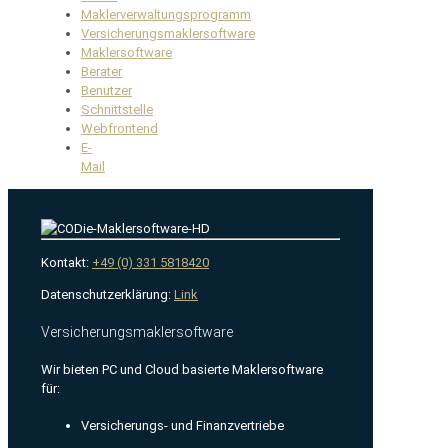
Maklerverwaltungsprogramm
Versicherungsmaklersoftware
Maklersoftware
Berater
Benutzer
Schnittstelle
Webfrontend
E-
Mail
Kontakt:
+49 (0) 331 5818420
Datenschutzerklärung:
Link
Versicherungsmaklersoftware
Wir bieten PC und Cloud basierte Maklersoftware
für:
Versicherungs- und Finanzvertriebe