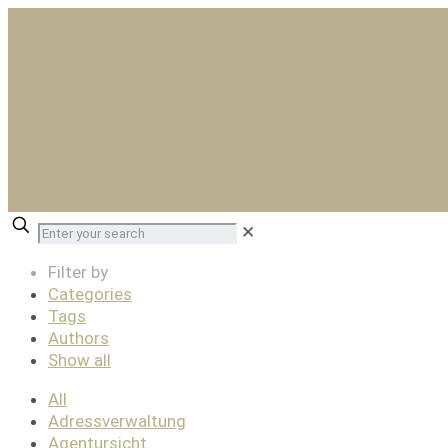
✕
Filter by
Categories
Tags
Authors
Show all
All
Adressverwaltung
Agentursicht