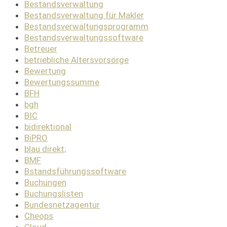
Bestandsverwaltung
Bestandsverwaltung für Makler
Bestandsverwaltungsprogramm
Bestandsverwaltungssoftware
Betreuer
betriebliche Altersvorsorge
Bewertung
Bewertungssumme
BFH
bgh
BIC
bidirektional
BiPRO
blau direkt;
BMF
Bstandsführungssoftware
Buchungen
Buchungslisten
Bundesnetzagentur
Cheops