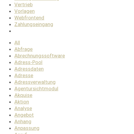
Vertrieb
Vorlagen
Webfrontend
Zahlungseingang
All
Abfrage
Abrechnungssoftware
Adress-Pool
Adressdaten
Adresse
Adressverwaltung
Agentursichtmodul
Akquise
Aktion
Analyse
Angebot
Anhang
Anpassung