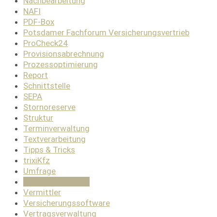
Nachbearbeitung
NAFI
PDF-Box
Potsdamer Fachforum Versicherungsvertrieb
ProCheck24
Provisionsabrechnung
Prozessoptimierung
Report
Schnittstelle
SEPA
Stornoreserve
Struktur
Terminverwaltung
Textverarbeitung
Tipps & Tricks
trixiKfz
Umfrage
Vergleichsrechner
Vermittler
Versicherungssoftware
Vertragsverwaltung