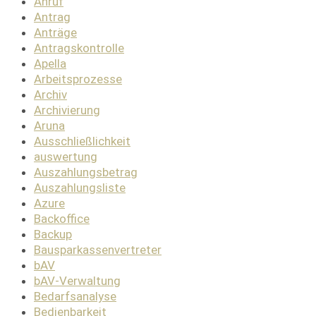
Anruf
Antrag
Anträge
Antragskontrolle
Apella
Arbeitsprozesse
Archiv
Archivierung
Aruna
Ausschließlichkeit
auswertung
Auszahlungsbetrag
Auszahlungsliste
Azure
Backoffice
Backup
Bausparkassenvertreter
bAV
bAV-Verwaltung
Bedarfsanalyse
Bedienbarkeit