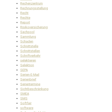
Rechenzentrum
Rechnungsstellung
Recht
Rechte
Report
Risikoversicherung
Sachpool
Sammlung
Schaden
Schnittstelle
Schnittstellen
Schriftverkehr
selektieren
Selektion
SEPA
Serien-E-Mail
Serienbrief
Serientermine
Sichtbeschränkung
SMEA
SMS
Softfair
software