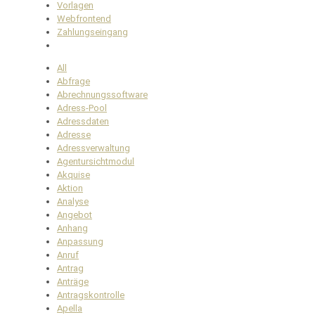
Vorlagen
Webfrontend
Zahlungseingang
All
Abfrage
Abrechnungssoftware
Adress-Pool
Adressdaten
Adresse
Adressverwaltung
Agentursichtmodul
Akquise
Aktion
Analyse
Angebot
Anhang
Anpassung
Anruf
Antrag
Anträge
Antragskontrolle
Apella