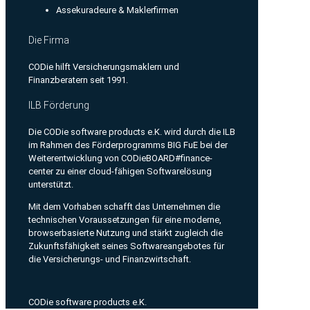
Assekuradeure & Maklerfirmen
Die Firma
CODie hilft Versicherungsmaklern und
Finanzberatern seit 1991.
ILB Förderung
Die CODie software products e.K. wird durch die ILB
im Rahmen des Förderprogramms BIG FuE bei der
Weiterentwicklung von CODieBOARD#finance-
center zu einer cloud-fähigen Softwarelösung
unterstützt.
Mit dem Vorhaben schafft das Unternehmen die
technischen Voraussetzungen für eine moderne,
browserbasierte Nutzung und stärkt zugleich die
Zukunftsfähigkeit seines Softwareangebotes für
die Versicherungs- und Finanzwirtschaft.
CODie software products e.K.