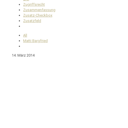
Zugriffsrecht
Zusammenfassung
Zusatz-Checkbox
Zusatzfeld
All
Matti Bargfried
14. März 2014