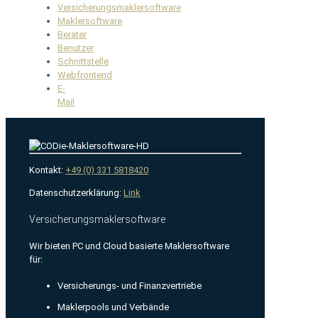
Versicherungsmaklersoftware
Maklersoftware
Berater
Benutzer
Schnittstelle
Webfrontend
E-
Mail
Kontakt:
+49 (0) 331 5818420
Datenschutzerklärung:
Link
Versicherungsmaklersoftware
Wir bieten PC und Cloud basierte Maklersoftware
für:
Versicherungs- und Finanzvertriebe
Maklerpools und Verbände