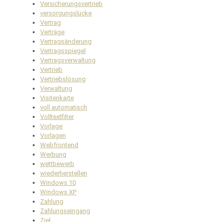
Versicherungsvertrieb
versorgungslücke
Vertrag
Verträge
Vertragsänderung
Vertragsspiegel
Vertragsverwaltung
Vertrieb
Vertriebslösung
Verwaltung
Visitenkarte
voll automatisch
Volltextfilter
Vorlage
Vorlagen
Webfrontend
Werbung
wettbewerb
wiederherstellen
Windows 10
Windows XP
Zahlung
Zahlungseingang
Ziel