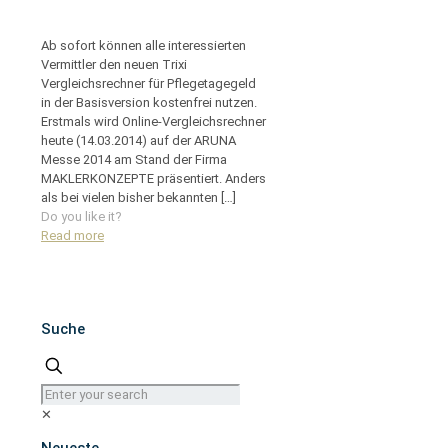
Ab sofort können alle interessierten
Vermittler den neuen Trixi
Vergleichsrechner für Pflegetagegeld
in der Basisversion kostenfrei nutzen.
Erstmals wird Online-Vergleichsrechner
heute (14.03.2014) auf der ARUNA
Messe 2014 am Stand der Firma
MAKLERKONZEPTE präsentiert. Anders
als bei vielen bisher bekannten
[…]
Do you like it?
Read more
Suche
✕