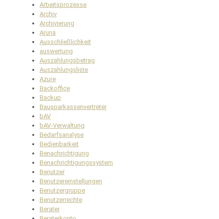
Arbeitsprozesse
Archiv
Archivierung
Aruna
Ausschließlichkeit
auswertung
Auszahlungsbetrag
Auszahlungsliste
Azure
Backoffice
Backup
Bausparkassenvertreter
bAV
bAV-Verwaltung
Bedarfsanalyse
Bedienbarkeit
Benachrichtigung
Benachrichtigungssystem
Benutzer
Benutzereinstellungen
Benutzergruppe
Benutzerrechte
Berater
Beraterkonto