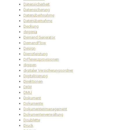
Datensicherheit
Datensicherung
Datenüberhnahme
Datenübernahme
Deckung
degenia
Demand Generator
DemandFlow
Design
Dienstleistung
Differenzprovisionen
digipen
digitaler Versicherungsordner
Digitalisierung
Direktionen
DKM
DMU
Dokument
Dokumente
Dokumentenmanagement
Dokumentenverwaltung
Doublette
Druck