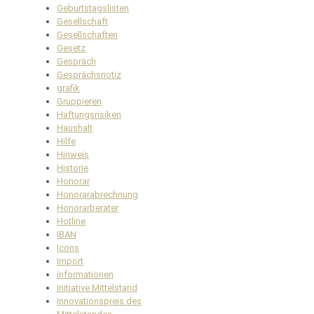
Geburtstagslisten
Gesellschaft
Gesellschaften
Gesetz
Gespräch
Gesprächsnotiz
grafik
Gruppieren
Haftungsrisiken
Haushalt
Hilfe
Hinweis
Historie
Honorar
Honorarabrechnung
Honorarberater
Hotline
IBAN
Icons
Import
informationen
Initiative Mittelstand
Innovationspreis des