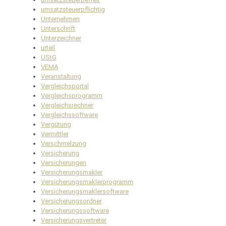
umsatzsteuerpflichtig
Unternehmen
Unterschrift
Unterzeichner
urteil
UStG
VEMA
Veranstaltung
Vergleichsportal
Vergleichsprogramm
Vergleichsrechner
Vergleichssoftware
Vergütung
Vermittler
Verschmelzung
Versicherung
Versicherungen
Versicherungsmakler
Versicherungsmaklerprogramm
Versicherungsmaklersoftware
Versicherungsordner
Versicherungssoftware
Versicherungsvertreter