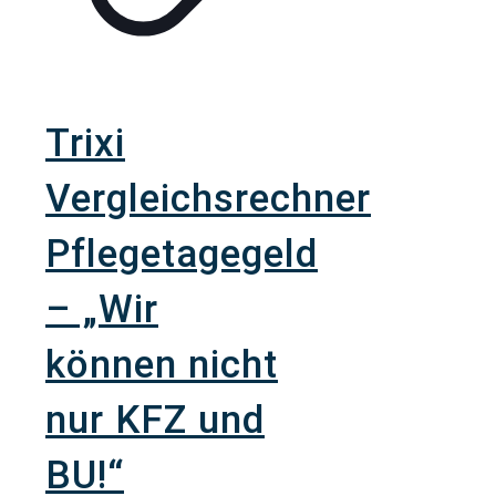
Trixi
Vergleichsrechner
Pflegetagegeld
– „Wir
können nicht
nur KFZ und
BU!“