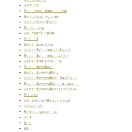
Beratung
Beratungsdokumentation
Beratungsprogramm
Beratungssoftware
Berechnung
Berufsunfähigkeit
Bestand
Bestandsanalyse
Bestandsführungssoftware
Bestandsführungssystem
Bestandsübertragung
Bestandsverkauf
Bestandsverwaltung
Bestandsverwaltung für Makler
Bestandsverwaltungsprogramm
Bestandsverwaltungssoftware
Betreuer
betriebliche Altersvorsorge
Bewertung
Bewertungssumme
BFH
bgh
BIC