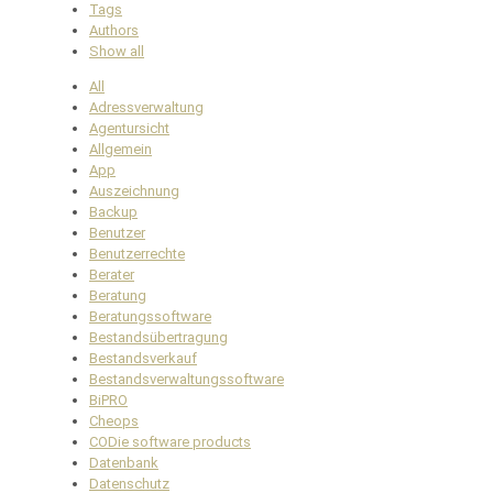
Tags
Authors
Show all
All
Adressverwaltung
Agentursicht
Allgemein
App
Auszeichnung
Backup
Benutzer
Benutzerrechte
Berater
Beratung
Beratungssoftware
Bestandsübertragung
Bestandsverkauf
Bestandsverwaltungssoftware
BiPRO
Cheops
CODie software products
Datenbank
Datenschutz