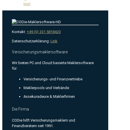
Mail
Kontakt:
+49 (0) 331 5818420
Datenschutzerklärung:
Link
Versicherungsmaklersoftware
Wir bieten PC und Cloud basierte Maklersoftware
für:
Versicherungs- und Finanzvertriebe
Maklerpools und Verbände
Assekuradeure & Maklerfirmen
Die Firma
CODie hilft Versicherungsmaklern und
Finanzberatern seit 1991.