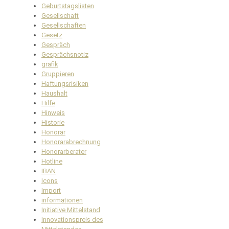
Geburtstagslisten
Gesellschaft
Gesellschaften
Gesetz
Gespräch
Gesprächsnotiz
grafik
Gruppieren
Haftungsrisiken
Haushalt
Hilfe
Hinweis
Historie
Honorar
Honorarabrechnung
Honorarberater
Hotline
IBAN
Icons
Import
informationen
Initiative Mittelstand
Innovationspreis des