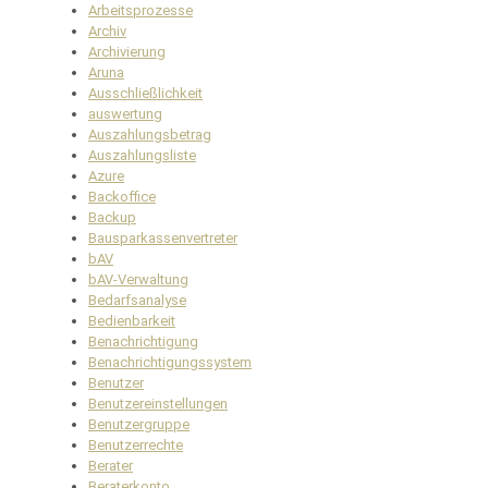
Arbeitsprozesse
Archiv
Archivierung
Aruna
Ausschließlichkeit
auswertung
Auszahlungsbetrag
Auszahlungsliste
Azure
Backoffice
Backup
Bausparkassenvertreter
bAV
bAV-Verwaltung
Bedarfsanalyse
Bedienbarkeit
Benachrichtigung
Benachrichtigungssystem
Benutzer
Benutzereinstellungen
Benutzergruppe
Benutzerrechte
Berater
Beraterkonto