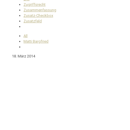
Zugriffsrecht
Zusammenfassung
Zusatz-Checkbox
Zusatzfeld
All
Matti Bargfried
18. März 2014