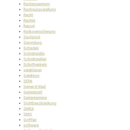
Rechenzentrum
Rechnungsstellung
Recht
Rechte
Report
Risikoversicherung
Sachpool
Sammlung
Schaden
Schnittstelle
Schnittstellen
Schriftverkehr
selektieren
Selektion
SEPA
Serien-E-Mail
Serienbrief
Serientermine
Sichtbeschränkung
SMEA
SMS
Softfair
software