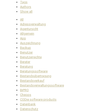
Tags
Authors
Show all
All
Adressverwaltung
Agentursicht
Allgemein
App
Auszeichnung
Backup
Benutzer
Benutzerrechte
Berater
Beratung
Beratungssoftware
Bestandsübertragung
Bestandsverkauf
Bestandsverwaltungssoftware
BiPRO
Cheops
CODie software products
Datenbank
Datenschutz