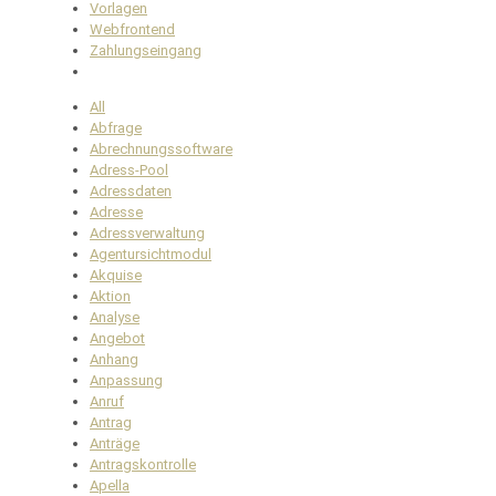
Vorlagen
Webfrontend
Zahlungseingang
All
Abfrage
Abrechnungssoftware
Adress-Pool
Adressdaten
Adresse
Adressverwaltung
Agentursichtmodul
Akquise
Aktion
Analyse
Angebot
Anhang
Anpassung
Anruf
Antrag
Anträge
Antragskontrolle
Apella