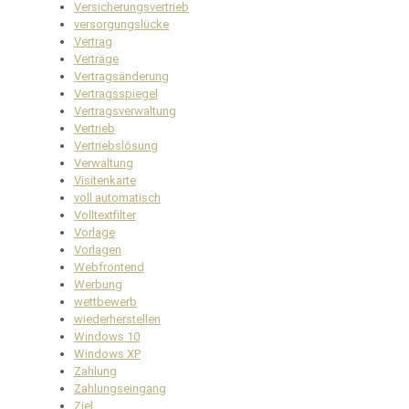
Versicherungsvertrieb
versorgungslücke
Vertrag
Verträge
Vertragsänderung
Vertragsspiegel
Vertragsverwaltung
Vertrieb
Vertriebslösung
Verwaltung
Visitenkarte
voll automatisch
Volltextfilter
Vorlage
Vorlagen
Webfrontend
Werbung
wettbewerb
wiederherstellen
Windows 10
Windows XP
Zahlung
Zahlungseingang
Ziel