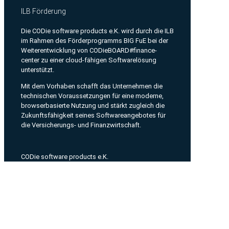
ILB Förderung
Die CODie software products e.K. wird durch die ILB
im Rahmen des Förderprogramms BIG FuE bei der
Weiterentwicklung von CODieBOARD#finance-
center zu einer cloud-fähigen Softwarelösung
unterstützt.
Mit dem Vorhaben schafft das Unternehmen die
technischen Voraussetzungen für eine moderne,
browserbasierte Nutzung und stärkt zugleich die
Zukunftsfähigkeit seines Softwareangebotes für
die Versicherungs- und Finanzwirtschaft.
CODie software products e.K.