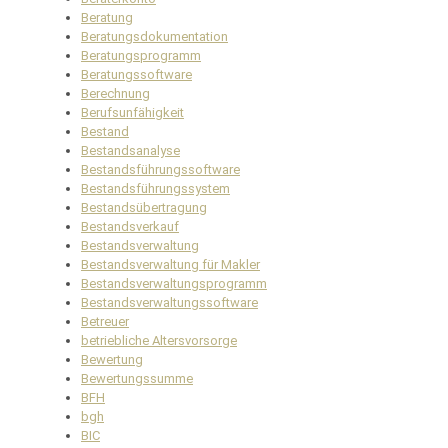
Beratung
Beratungsdokumentation
Beratungsprogramm
Beratungssoftware
Berechnung
Berufsunfähigkeit
Bestand
Bestandsanalyse
Bestandsführungssoftware
Bestandsführungssystem
Bestandsübertragung
Bestandsverkauf
Bestandsverwaltung
Bestandsverwaltung für Makler
Bestandsverwaltungsprogramm
Bestandsverwaltungssoftware
Betreuer
betriebliche Altersvorsorge
Bewertung
Bewertungssumme
BFH
bgh
BIC