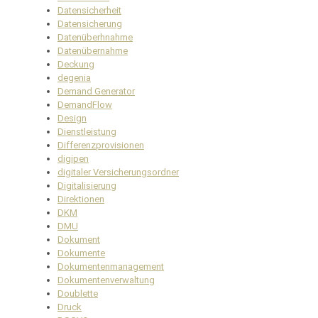
Datensicherheit
Datensicherung
Datenüberhnahme
Datenübernahme
Deckung
degenia
Demand Generator
DemandFlow
Design
Dienstleistung
Differenzprovisionen
digipen
digitaler Versicherungsordner
Digitalisierung
Direktionen
DKM
DMU
Dokument
Dokumente
Dokumentenmanagement
Dokumentenverwaltung
Doublette
Druck