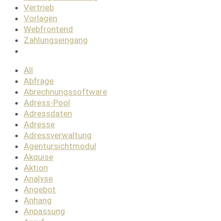
Vertrieb
Vorlagen
Webfrontend
Zahlungseingang
All
Abfrage
Abrechnungssoftware
Adress-Pool
Adressdaten
Adresse
Adressverwaltung
Agentursichtmodul
Akquise
Aktion
Analyse
Angebot
Anhang
Anpassung