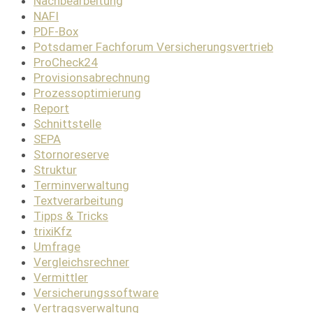
Nachbearbeitung
NAFI
PDF-Box
Potsdamer Fachforum Versicherungsvertrieb
ProCheck24
Provisionsabrechnung
Prozessoptimierung
Report
Schnittstelle
SEPA
Stornoreserve
Struktur
Terminverwaltung
Textverarbeitung
Tipps & Tricks
trixiKfz
Umfrage
Vergleichsrechner
Vermittler
Versicherungssoftware
Vertragsverwaltung