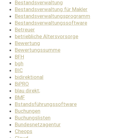
Bestandsverwaltung
Bestandsverwaltung für Makler
Bestandsverwaltungsprogramm
Bestandsverwaltungssoftware
Betreuer
betriebliche Altersvorsorge
Bewertung
Bewertungssumme
BFH
bgh
BIC
bidirektional
BiPRO
blau direkt;
BMF
Bstandsführungssoftware
Buchungen
Buchungslisten
Bundesnetzagentur
Cheops