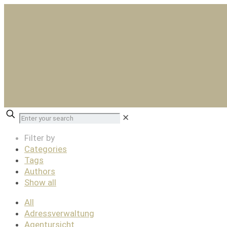
✕
Filter by
Categories
Tags
Authors
Show all
All
Adressverwaltung
Agentursicht