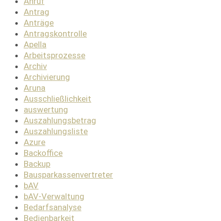
Anruf
Antrag
Anträge
Antragskontrolle
Apella
Arbeitsprozesse
Archiv
Archivierung
Aruna
Ausschließlichkeit
auswertung
Auszahlungsbetrag
Auszahlungsliste
Azure
Backoffice
Backup
Bausparkassenvertreter
bAV
bAV-Verwaltung
Bedarfsanalyse
Bedienbarkeit