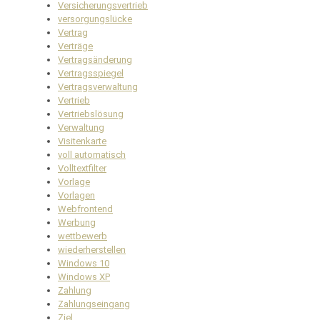
Versicherungsvertrieb
versorgungslücke
Vertrag
Verträge
Vertragsänderung
Vertragsspiegel
Vertragsverwaltung
Vertrieb
Vertriebslösung
Verwaltung
Visitenkarte
voll automatisch
Volltextfilter
Vorlage
Vorlagen
Webfrontend
Werbung
wettbewerb
wiederherstellen
Windows 10
Windows XP
Zahlung
Zahlungseingang
Ziel