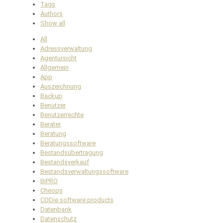
Tags
Authors
Show all
All
Adressverwaltung
Agentursicht
Allgemein
App
Auszeichnung
Backup
Benutzer
Benutzerrechte
Berater
Beratung
Beratungssoftware
Bestandsübertragung
Bestandsverkauf
Bestandsverwaltungssoftware
BiPRO
Cheops
CODie software products
Datenbank
Datenschutz