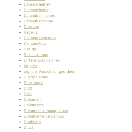
Datensicherheit
Datensicherung
Datenüberhnahme
Datenübernahme
Deckung
degenia
Demand Generator
DemandFlow
Design
Dienstleistung
Differenzprovisionen
digipen
digitaler Versicherungsordner
Digitalisierung
Direktionen
DKM
DMU
Dokument
Dokumente
Dokumentenmanagement
Dokumentenverwaltung
Doublette
Druck