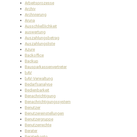
Arbeitsprozesse
Archiv
Archivierung
Aruna
Ausschließlichkeit
auswertung
Auszahlungsbetrag
Auszahlungsliste
Azure
Backoffice
Backup
Bausparkassenvertreter
bAV
bAV-Verwaltung
Bedarfsanalyse
Bedienbarkeit
Benachrichtigung
Benachrichtigungssystem
Benutzer
Benutzereinstellungen
Benutzergruppe
Benutzerrechte
Berater
Beraterkonto