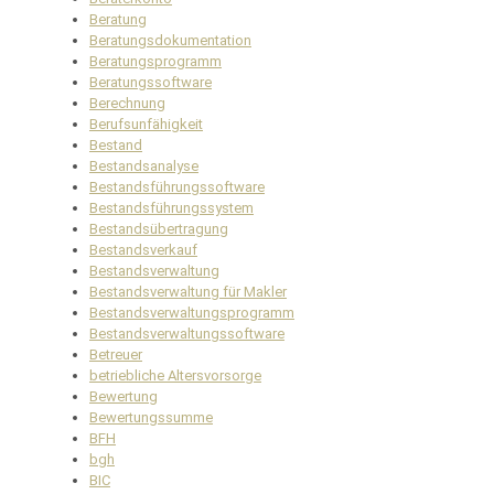
Beratung
Beratungsdokumentation
Beratungsprogramm
Beratungssoftware
Berechnung
Berufsunfähigkeit
Bestand
Bestandsanalyse
Bestandsführungssoftware
Bestandsführungssystem
Bestandsübertragung
Bestandsverkauf
Bestandsverwaltung
Bestandsverwaltung für Makler
Bestandsverwaltungsprogramm
Bestandsverwaltungssoftware
Betreuer
betriebliche Altersvorsorge
Bewertung
Bewertungssumme
BFH
bgh
BIC