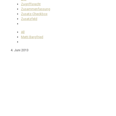
Zugriffsrecht
Zusammenfassung
Zusatz-Checkbox
Zusatzfeld
All
Matti Bargfried
4. Juni 2013