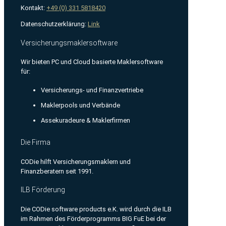
Kontakt:
+49 (0) 331 5818420
Datenschutzerklärung:
Link
Versicherungsmaklersoftware
Wir bieten PC und Cloud basierte Maklersoftware
für:
Versicherungs- und Finanzvertriebe
Maklerpools und Verbände
Assekuradeure & Maklerfirmen
Die Firma
CODie hilft Versicherungsmaklern und
Finanzberatern seit 1991.
ILB Förderung
Die CODie software products e.K. wird durch die ILB
im Rahmen des Förderprogramms BIG FuE bei der