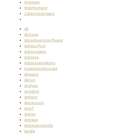
Vorlagen
Webfrontend
Zahlungseingang
All
Abfrage
Abrechnungssoftware
Adress-Pool
Adressdaten
Adresse
Adressverwaltung
Agentursichtmodul
Akquise
Aktion
Analyse
Angebot
Anhang
Anpassung
Anruf
Antrag
Anträge
Antragskontrolle
Apella