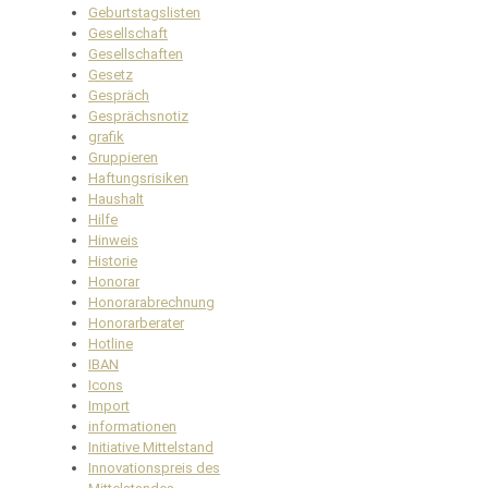
Geburtstagslisten
Gesellschaft
Gesellschaften
Gesetz
Gespräch
Gesprächsnotiz
grafik
Gruppieren
Haftungsrisiken
Haushalt
Hilfe
Hinweis
Historie
Honorar
Honorarabrechnung
Honorarberater
Hotline
IBAN
Icons
Import
informationen
Initiative Mittelstand
Innovationspreis des