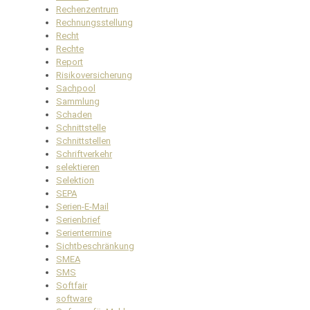
Rechenzentrum
Rechnungsstellung
Recht
Rechte
Report
Risikoversicherung
Sachpool
Sammlung
Schaden
Schnittstelle
Schnittstellen
Schriftverkehr
selektieren
Selektion
SEPA
Serien-E-Mail
Serienbrief
Serientermine
Sichtbeschränkung
SMEA
SMS
Softfair
software