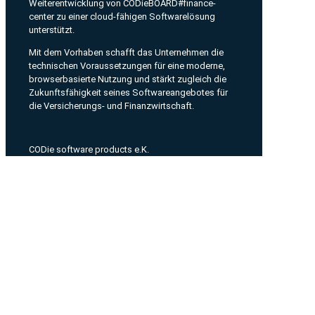
Weiterentwicklung von CODieBOARD#finance-
center zu einer cloud-fähigen Softwarelösung
unterstützt.
Mit dem Vorhaben schafft das Unternehmen die
technischen Voraussetzungen für eine moderne,
browserbasierte Nutzung und stärkt zugleich die
Zukunftsfähigkeit seines Softwareangebotes für
die Versicherungs- und Finanzwirtschaft.
CODie software products e.K.