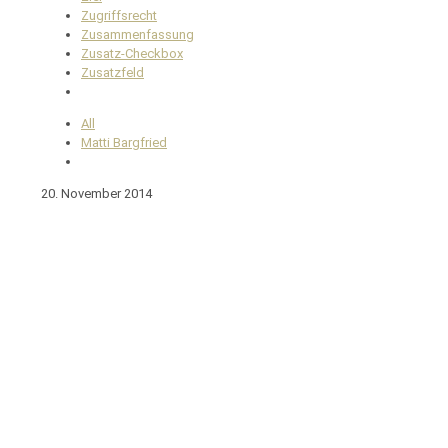
Zugriffsrecht
Zusammenfassung
Zusatz-Checkbox
Zusatzfeld
All
Matti Bargfried
20. November 2014