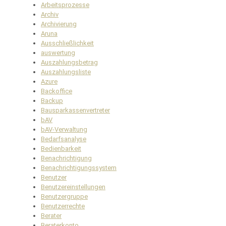
Arbeitsprozesse
Archiv
Archivierung
Aruna
Ausschließlichkeit
auswertung
Auszahlungsbetrag
Auszahlungsliste
Azure
Backoffice
Backup
Bausparkassenvertreter
bAV
bAV-Verwaltung
Bedarfsanalyse
Bedienbarkeit
Benachrichtigung
Benachrichtigungssystem
Benutzer
Benutzereinstellungen
Benutzergruppe
Benutzerrechte
Berater
Beraterkonto