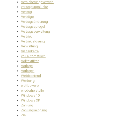
Versicherungsvertrieb
versorgungslücke
Vertrag
Verträge
Vertragsänderung
Vertragsspiegel
Vertragsverwaltung
Vertrieb
Vertriebslösung
Verwaltung
Visitenkarte
voll automatisch
Volltextfilter
Vorlage
Vorlagen
Webfrontend
Werbung
wettbewerb
wiederherstellen
Windows 10
Windows XP
Zahlung
Zahlungseingang
Ziel