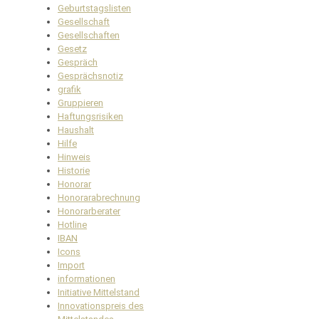
Geburtstagslisten
Gesellschaft
Gesellschaften
Gesetz
Gespräch
Gesprächsnotiz
grafik
Gruppieren
Haftungsrisiken
Haushalt
Hilfe
Hinweis
Historie
Honorar
Honorarabrechnung
Honorarberater
Hotline
IBAN
Icons
Import
informationen
Initiative Mittelstand
Innovationspreis des