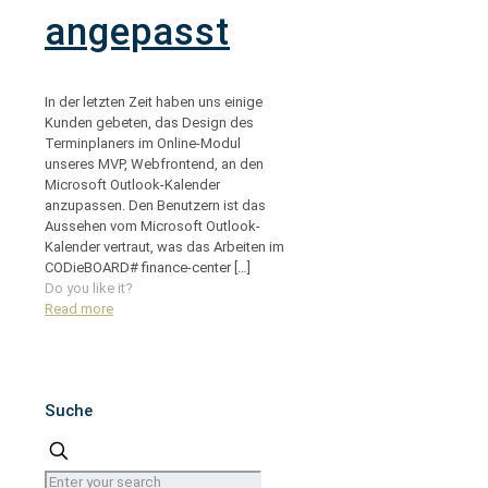
angepasst
In der letzten Zeit haben uns einige
Kunden gebeten, das Design des
Terminplaners im Online-Modul
unseres MVP, Webfrontend, an den
Microsoft Outlook-Kalender
anzupassen. Den Benutzern ist das
Aussehen vom Microsoft Outlook-
Kalender vertraut, was das Arbeiten im
CODieBOARD# finance-center
[…]
Do you like it?
Read more
Suche