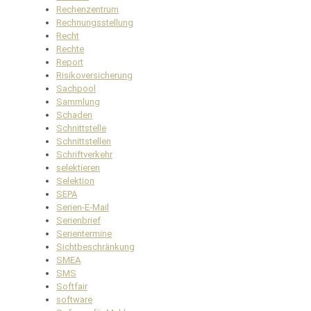
Rechenzentrum
Rechnungsstellung
Recht
Rechte
Report
Risikoversicherung
Sachpool
Sammlung
Schaden
Schnittstelle
Schnittstellen
Schriftverkehr
selektieren
Selektion
SEPA
Serien-E-Mail
Serienbrief
Serientermine
Sichtbeschränkung
SMEA
SMS
Softfair
software