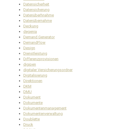
Datensicherheit
Datensicherung
Datenüberhnahme
Datenübernahme
Deckung
degenia
Demand Generator
DemandFlow
Design
Dienstleistung
Differenzprovisionen
digipen
digitaler Versicherungsordner
Digitalisierung
Direktionen
DKM
DMU
Dokument
Dokumente
Dokumentenmanagement
Dokumentenverwaltung
Doublette
Druck