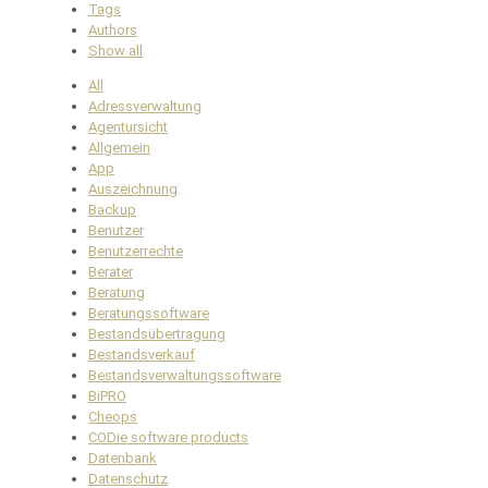
Tags
Authors
Show all
All
Adressverwaltung
Agentursicht
Allgemein
App
Auszeichnung
Backup
Benutzer
Benutzerrechte
Berater
Beratung
Beratungssoftware
Bestandsübertragung
Bestandsverkauf
Bestandsverwaltungssoftware
BiPRO
Cheops
CODie software products
Datenbank
Datenschutz