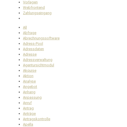
Vorlagen
Webfrontend
Zahlungseingang
All
Abfrage
Abrechnungssoftware
Adress-Pool
Adressdaten
Adresse
Adressverwaltung
Agentursichtmodul
Akquise
Aktion
Analyse
Angebot
Anhang
Anpassung
Anruf
Antrag
Anträge
Antragskontrolle
Apella