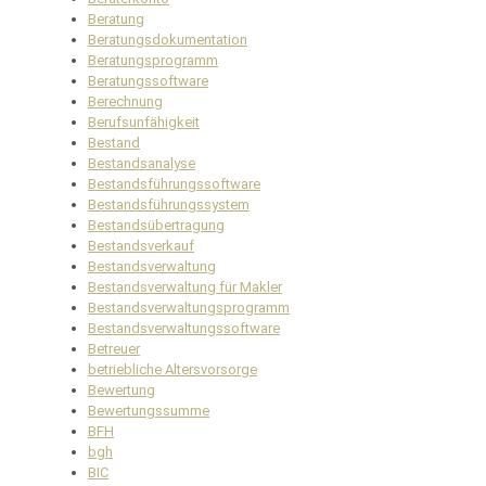
Beratung
Beratungsdokumentation
Beratungsprogramm
Beratungssoftware
Berechnung
Berufsunfähigkeit
Bestand
Bestandsanalyse
Bestandsführungssoftware
Bestandsführungssystem
Bestandsübertragung
Bestandsverkauf
Bestandsverwaltung
Bestandsverwaltung für Makler
Bestandsverwaltungsprogramm
Bestandsverwaltungssoftware
Betreuer
betriebliche Altersvorsorge
Bewertung
Bewertungssumme
BFH
bgh
BIC