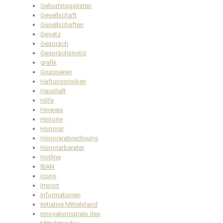
Geburtstagslisten
Gesellschaft
Gesellschaften
Gesetz
Gespräch
Gesprächsnotiz
grafik
Gruppieren
Haftungsrisiken
Haushalt
Hilfe
Hinweis
Historie
Honorar
Honorarabrechnung
Honorarberater
Hotline
IBAN
Icons
Import
informationen
Initiative Mittelstand
Innovationspreis des