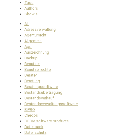
Tags
Authors
Show all
All
Adressverwaltung
Agentursicht
Allgemein
App
Auszeichnung
Backup
Benutzer
Benutzerrechte
Berater
Beratung
Beratungssoftware
Bestandsübertragung
Bestandsverkauf
Bestandsverwaltungssoftware
BiPRO
Cheops
CODie software products
Datenbank
Datenschutz