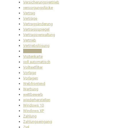
Versicherungsvertrieb
versorgungslücke
Vertrag
Verträge
Vertragsänderung
Vertragsspiegel
Vertragsverwaltung
Vertrieb
Vertriebslösung
Verwaltung
Visitenkarte
voll automatisch
Volltextfilter
Vorlage
Vorlagen
Webfrontend
Werbung
wettbewerb
wiederherstellen
Windows 10
Windows XP
Zahlung
Zahlungseingang
Ziel