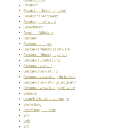
Beratung
Beratungsdokumentation
Beratungsprogramm
Beratungssoftware
Berechnung
Berufsunfähigkeit
Bestand
Bestandsanalyse
Bestandsführungssoftware
Bestandsführungssystem
Bestandsübertragung
Bestandsverkauf
Bestandsverwaltung
Bestandsverwaltung für Makler
Bestandsverwaltungsprogramm
Bestandsverwaltungssoftware
Betreuer
betriebliche Altersvorsorge
Bewertung
Bewertungssumme
BFH
bgh
BIC