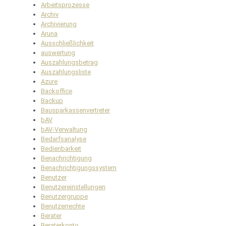
Arbeitsprozesse
Archiv
Archivierung
Aruna
Ausschließlichkeit
auswertung
Auszahlungsbetrag
Auszahlungsliste
Azure
Backoffice
Backup
Bausparkassenvertreter
bAV
bAV-Verwaltung
Bedarfsanalyse
Bedienbarkeit
Benachrichtigung
Benachrichtigungssystem
Benutzer
Benutzereinstellungen
Benutzergruppe
Benutzerrechte
Berater
Beraterkonto