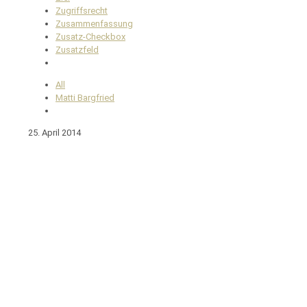
Zugriffsrecht
Zusammenfassung
Zusatz-Checkbox
Zusatzfeld
All
Matti Bargfried
25. April 2014