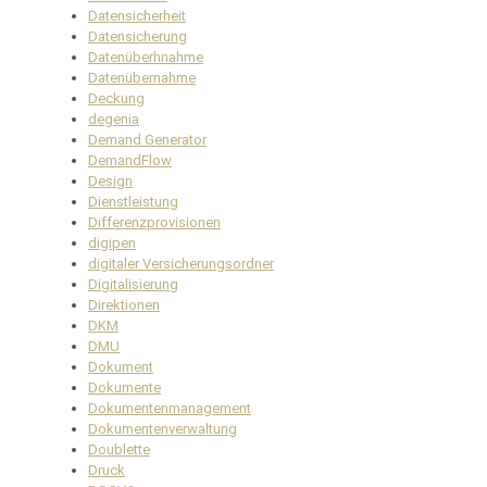
Datensicherheit
Datensicherung
Datenüberhnahme
Datenübernahme
Deckung
degenia
Demand Generator
DemandFlow
Design
Dienstleistung
Differenzprovisionen
digipen
digitaler Versicherungsordner
Digitalisierung
Direktionen
DKM
DMU
Dokument
Dokumente
Dokumentenmanagement
Dokumentenverwaltung
Doublette
Druck