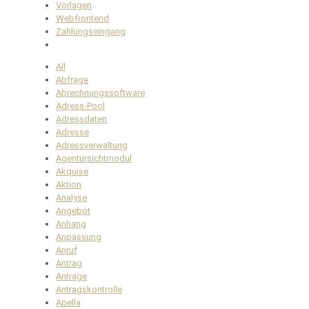
Vorlagen
Webfrontend
Zahlungseingang
All
Abfrage
Abrechnungssoftware
Adress-Pool
Adressdaten
Adresse
Adressverwaltung
Agentursichtmodul
Akquise
Aktion
Analyse
Angebot
Anhang
Anpassung
Anruf
Antrag
Anträge
Antragskontrolle
Apella