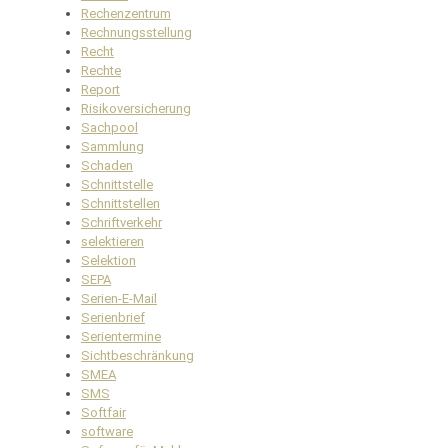
Rechenzentrum
Rechnungsstellung
Recht
Rechte
Report
Risikoversicherung
Sachpool
Sammlung
Schaden
Schnittstelle
Schnittstellen
Schriftverkehr
selektieren
Selektion
SEPA
Serien-E-Mail
Serienbrief
Serientermine
Sichtbeschränkung
SMEA
SMS
Softfair
software