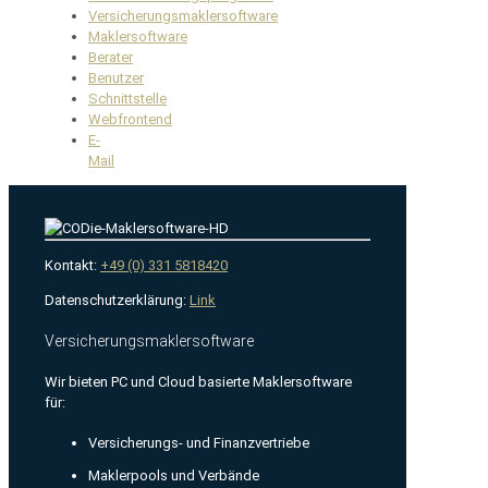
Versicherungsmaklersoftware
Maklersoftware
Berater
Benutzer
Schnittstelle
Webfrontend
E-
Mail
Kontakt:
+49 (0) 331 5818420
Datenschutzerklärung:
Link
Versicherungsmaklersoftware
Wir bieten PC und Cloud basierte Maklersoftware
für:
Versicherungs- und Finanzvertriebe
Maklerpools und Verbände