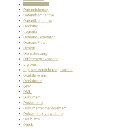
Datensicherheit
Datensicherung
Datenüberhnahme
Datenübernahme
Deckung
degenia
Demand Generator
DemandFlow
Design
Dienstleistung
Differenzprovisionen
digipen
digitaler Versicherungsordner
Digitalisierung
Direktionen
DKM
DMU
Dokument
Dokumente
Dokumentenmanagement
Dokumentenverwaltung
Doublette
Druck