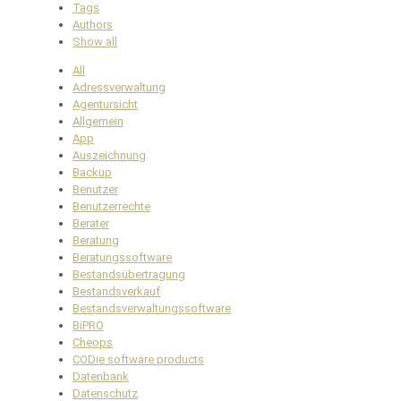
Tags
Authors
Show all
All
Adressverwaltung
Agentursicht
Allgemein
App
Auszeichnung
Backup
Benutzer
Benutzerrechte
Berater
Beratung
Beratungssoftware
Bestandsübertragung
Bestandsverkauf
Bestandsverwaltungssoftware
BiPRO
Cheops
CODie software products
Datenbank
Datenschutz