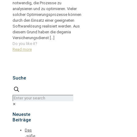
notwendig, die Prozesse zu
analysieren und zu optimieren. Vieler
solcher Optimierungsprozesse können
durch den Einsatz einer geeigneten
Softwarelösung realisiert werden. Aus
diesem Grund haben die degenia
Versicherungsdienst
[…]
Do you like it?
Read more
Suche
✕
Neueste
Beiträge
Das
„süße