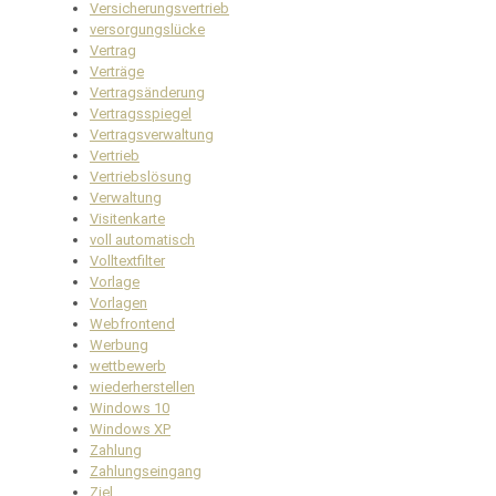
Versicherungsvertrieb
versorgungslücke
Vertrag
Verträge
Vertragsänderung
Vertragsspiegel
Vertragsverwaltung
Vertrieb
Vertriebslösung
Verwaltung
Visitenkarte
voll automatisch
Volltextfilter
Vorlage
Vorlagen
Webfrontend
Werbung
wettbewerb
wiederherstellen
Windows 10
Windows XP
Zahlung
Zahlungseingang
Ziel