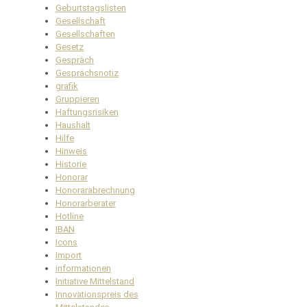
Geburtstagslisten
Gesellschaft
Gesellschaften
Gesetz
Gespräch
Gesprächsnotiz
grafik
Gruppieren
Haftungsrisiken
Haushalt
Hilfe
Hinweis
Historie
Honorar
Honorarabrechnung
Honorarberater
Hotline
IBAN
Icons
Import
informationen
Initiative Mittelstand
Innovationspreis des