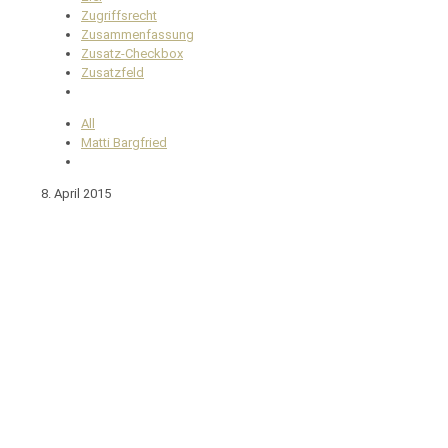
Zugriffsrecht
Zusammenfassung
Zusatz-Checkbox
Zusatzfeld
All
Matti Bargfried
8. April 2015