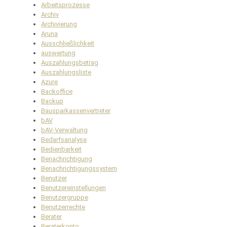
Arbeitsprozesse
Archiv
Archivierung
Aruna
Ausschließlichkeit
auswertung
Auszahlungsbetrag
Auszahlungsliste
Azure
Backoffice
Backup
Bausparkassenvertreter
bAV
bAV-Verwaltung
Bedarfsanalyse
Bedienbarkeit
Benachrichtigung
Benachrichtigungssystem
Benutzer
Benutzereinstellungen
Benutzergruppe
Benutzerrechte
Berater
Beraterkonto