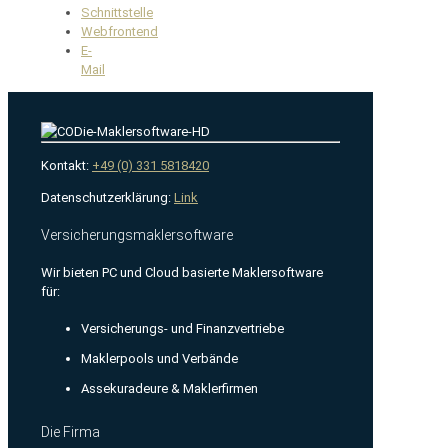
Schnittstelle
Webfrontend
E-
Mail
Kontakt:
+49 (0) 331 5818420
Datenschutzerklärung:
Link
Versicherungsmaklersoftware
Wir bieten PC und Cloud basierte Maklersoftware
für:
Versicherungs- und Finanzvertriebe
Maklerpools und Verbände
Assekuradeure & Maklerfirmen
Die Firma