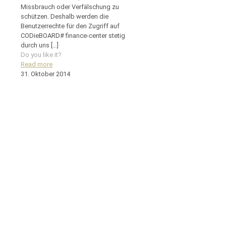
Missbrauch oder Verfälschung zu
schützen. Deshalb werden die
Benutzerrechte für den Zugriff auf
CODieBOARD# finance-center stetig
durch uns
[…]
Do you like it?
Read more
31. Oktober 2014