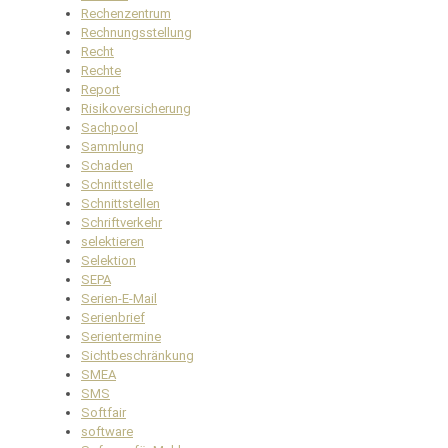
Rechenzentrum
Rechnungsstellung
Recht
Rechte
Report
Risikoversicherung
Sachpool
Sammlung
Schaden
Schnittstelle
Schnittstellen
Schriftverkehr
selektieren
Selektion
SEPA
Serien-E-Mail
Serienbrief
Serientermine
Sichtbeschränkung
SMEA
SMS
Softfair
software