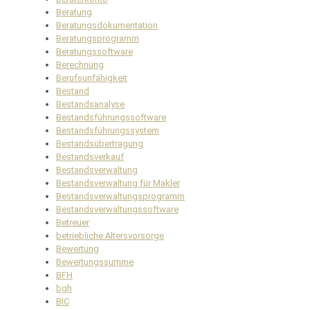
Beratung
Beratungsdokumentation
Beratungsprogramm
Beratungssoftware
Berechnung
Berufsunfähigkeit
Bestand
Bestandsanalyse
Bestandsführungssoftware
Bestandsführungssystem
Bestandsübertragung
Bestandsverkauf
Bestandsverwaltung
Bestandsverwaltung für Makler
Bestandsverwaltungsprogramm
Bestandsverwaltungssoftware
Betreuer
betriebliche Altersvorsorge
Bewertung
Bewertungssumme
BFH
bgh
BIC