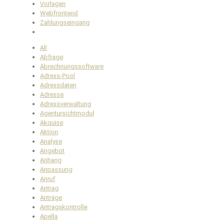
Vorlagen
Webfrontend
Zahlungseingang
All
Abfrage
Abrechnungssoftware
Adress-Pool
Adressdaten
Adresse
Adressverwaltung
Agentursichtmodul
Akquise
Aktion
Analyse
Angebot
Anhang
Anpassung
Anruf
Antrag
Anträge
Antragskontrolle
Apella