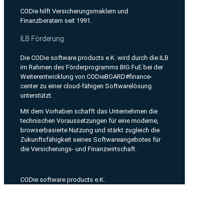
CODie hilft Versicherungsmaklern und
Finanzberatern seit 1991.
ILB Förderung
Die CODie software products e.K. wird durch die ILB
im Rahmen des Förderprogramms BIG FuE bei der
Weiterentwicklung von CODieBOARD#finance-
center zu einer cloud-fähigen Softwarelösung
unterstützt.
Mit dem Vorhaben schafft das Unternehmen die
technischen Voraussetzungen für eine moderne,
browserbasierte Nutzung und stärkt zugleich die
Zukunftsfähigkeit seines Softwareangebotes für
die Versicherungs- und Finanzwirtschaft.
CODie software products e.K.