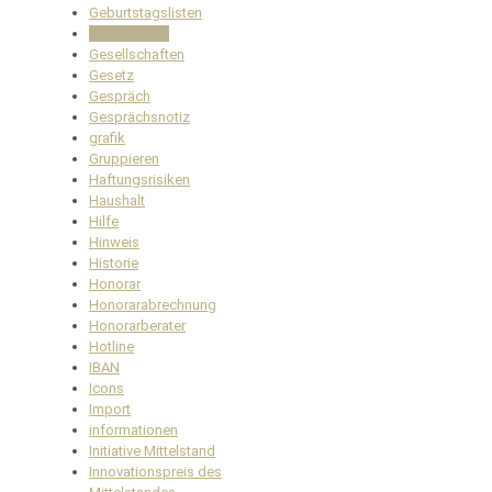
Geburtstagslisten
Gesellschaft
Gesellschaften
Gesetz
Gespräch
Gesprächsnotiz
grafik
Gruppieren
Haftungsrisiken
Haushalt
Hilfe
Hinweis
Historie
Honorar
Honorarabrechnung
Honorarberater
Hotline
IBAN
Icons
Import
informationen
Initiative Mittelstand
Innovationspreis des