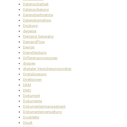
Datensicherheit
Datensicherung
Datenüberhnahme
Datenübernahme
Deckung
degenia
Demand Generator
DemandFlow
Design
Dienstleistung
Differenzprovisionen
digipen
digitaler Versicherungsordner
Digitalisierung
Direktionen
DKM
DMU
Dokument
Dokumente
Dokumentenmanagement
Dokumentenverwaltung
Doublette
Druck