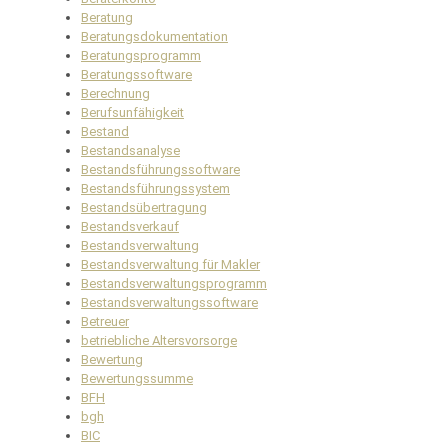
Beratung
Beratungsdokumentation
Beratungsprogramm
Beratungssoftware
Berechnung
Berufsunfähigkeit
Bestand
Bestandsanalyse
Bestandsführungssoftware
Bestandsführungssystem
Bestandsübertragung
Bestandsverkauf
Bestandsverwaltung
Bestandsverwaltung für Makler
Bestandsverwaltungsprogramm
Bestandsverwaltungssoftware
Betreuer
betriebliche Altersvorsorge
Bewertung
Bewertungssumme
BFH
bgh
BIC