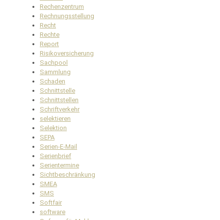
Rechenzentrum
Rechnungsstellung
Recht
Rechte
Report
Risikoversicherung
Sachpool
Sammlung
Schaden
Schnittstelle
Schnittstellen
Schriftverkehr
selektieren
Selektion
SEPA
Serien-E-Mail
Serienbrief
Serientermine
Sichtbeschränkung
SMEA
SMS
Softfair
software