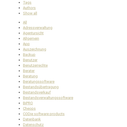
Tags
Authors
Show all
All
Adressverwaltung
Agentursicht
Allgemein
App
Auszeichnung
Backup
Benutzer
Benutzerrechte
Berater
Beratung
Beratungssoftware
Bestandsübertragung
Bestandsverkauf
Bestandsverwaltungssoftware
BiPRO
Cheops
CODie software products
Datenbank
Datenschutz