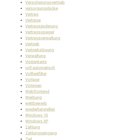
Versicherungsvertrieb
versorgungslücke
Vertrag
Verträge
Vertragsänderung
Vertragsspiegel
Vertragsverwaltung
Vertrieb
Vertriebslösung
Verwaltung
Visitenkarte
voll automatisch
Volltextfilter
Vorlage
Vorlagen
Webfrontend
Werbung
wettbewerb
wiederherstellen
Windows 10
Windows XP
Zahlung
Zahlungseingang
Ziel