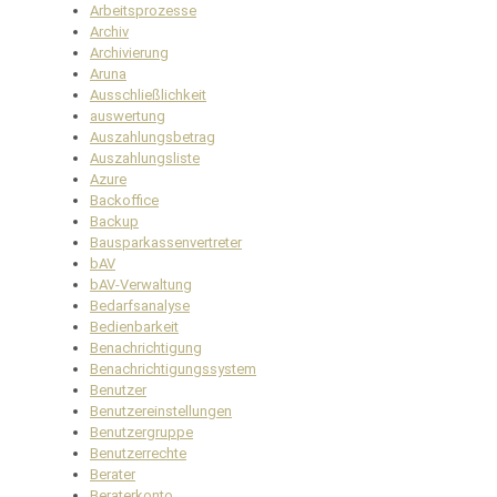
Arbeitsprozesse
Archiv
Archivierung
Aruna
Ausschließlichkeit
auswertung
Auszahlungsbetrag
Auszahlungsliste
Azure
Backoffice
Backup
Bausparkassenvertreter
bAV
bAV-Verwaltung
Bedarfsanalyse
Bedienbarkeit
Benachrichtigung
Benachrichtigungssystem
Benutzer
Benutzereinstellungen
Benutzergruppe
Benutzerrechte
Berater
Beraterkonto