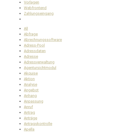
Vorlagen
Webfrontend
Zahlungseingang
All
Abfrage
Abrechnungssoftware
Adress-Pool
Adressdaten
Adresse
Adressverwaltung
Agentursichtmodul
Akquise
Aktion
Analyse
Angebot
Anhang
Anpassung
Anruf
Antrag
Anträge
Antragskontrolle
Apella