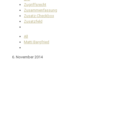
Zugriffsrecht
Zusammenfassung
Zusatz-Checkbox
Zusatzfeld
All
Matti Bargfried
6. November 2014