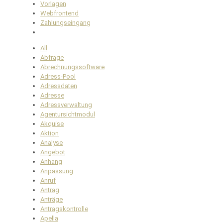
Vorlagen
Webfrontend
Zahlungseingang
All
Abfrage
Abrechnungssoftware
Adress-Pool
Adressdaten
Adresse
Adressverwaltung
Agentursichtmodul
Akquise
Aktion
Analyse
Angebot
Anhang
Anpassung
Anruf
Antrag
Anträge
Antragskontrolle
Apella