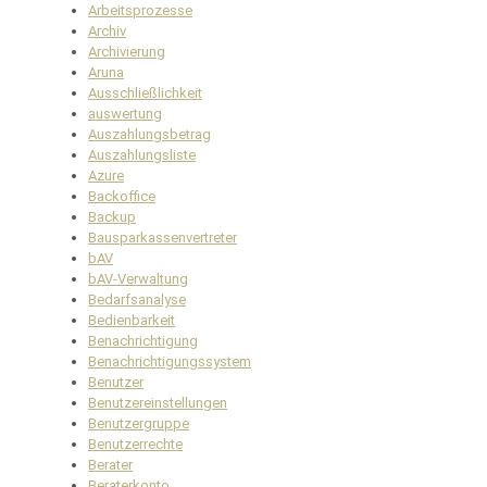
Arbeitsprozesse
Archiv
Archivierung
Aruna
Ausschließlichkeit
auswertung
Auszahlungsbetrag
Auszahlungsliste
Azure
Backoffice
Backup
Bausparkassenvertreter
bAV
bAV-Verwaltung
Bedarfsanalyse
Bedienbarkeit
Benachrichtigung
Benachrichtigungssystem
Benutzer
Benutzereinstellungen
Benutzergruppe
Benutzerrechte
Berater
Beraterkonto