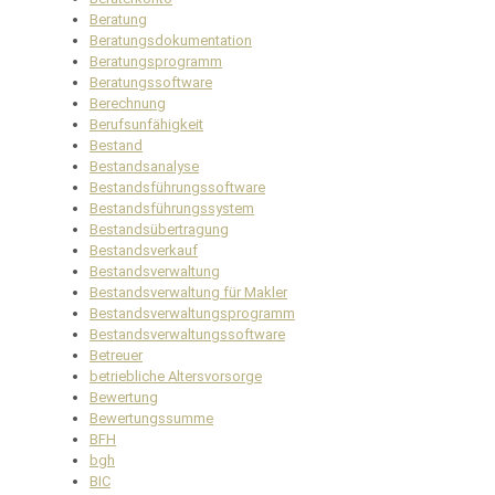
Beratung
Beratungsdokumentation
Beratungsprogramm
Beratungssoftware
Berechnung
Berufsunfähigkeit
Bestand
Bestandsanalyse
Bestandsführungssoftware
Bestandsführungssystem
Bestandsübertragung
Bestandsverkauf
Bestandsverwaltung
Bestandsverwaltung für Makler
Bestandsverwaltungsprogramm
Bestandsverwaltungssoftware
Betreuer
betriebliche Altersvorsorge
Bewertung
Bewertungssumme
BFH
bgh
BIC