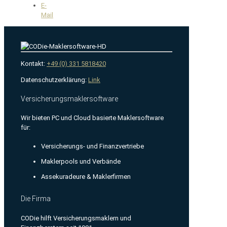
E-
Mail
Kontakt:
+49 (0) 331 5818420
Datenschutzerklärung:
Link
Versicherungsmaklersoftware
Wir bieten PC und Cloud basierte Maklersoftware
für:
Versicherungs- und Finanzvertriebe
Maklerpools und Verbände
Assekuradeure & Maklerfirmen
Die Firma
CODie hilft Versicherungsmaklern und