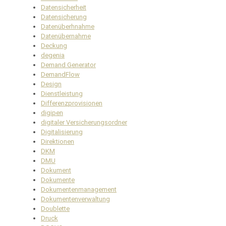
Datensicherheit
Datensicherung
Datenüberhnahme
Datenübernahme
Deckung
degenia
Demand Generator
DemandFlow
Design
Dienstleistung
Differenzprovisionen
digipen
digitaler Versicherungsordner
Digitalisierung
Direktionen
DKM
DMU
Dokument
Dokumente
Dokumentenmanagement
Dokumentenverwaltung
Doublette
Druck