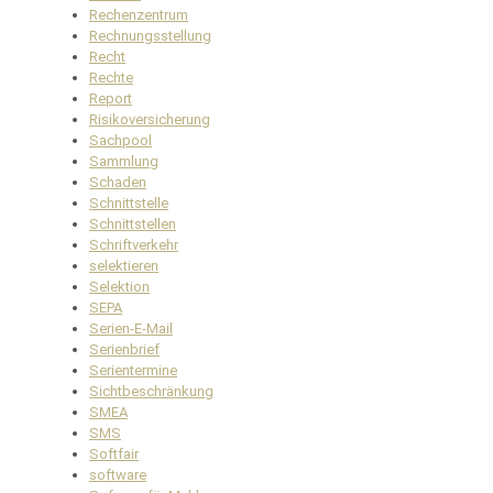
Rechenzentrum
Rechnungsstellung
Recht
Rechte
Report
Risikoversicherung
Sachpool
Sammlung
Schaden
Schnittstelle
Schnittstellen
Schriftverkehr
selektieren
Selektion
SEPA
Serien-E-Mail
Serienbrief
Serientermine
Sichtbeschränkung
SMEA
SMS
Softfair
software