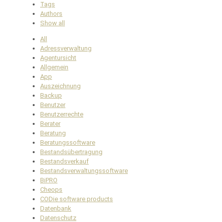
Tags
Authors
Show all
All
Adressverwaltung
Agentursicht
Allgemein
App
Auszeichnung
Backup
Benutzer
Benutzerrechte
Berater
Beratung
Beratungssoftware
Bestandsübertragung
Bestandsverkauf
Bestandsverwaltungssoftware
BiPRO
Cheops
CODie software products
Datenbank
Datenschutz