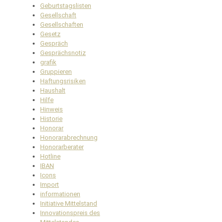
Geburtstagslisten
Gesellschaft
Gesellschaften
Gesetz
Gespräch
Gesprächsnotiz
grafik
Gruppieren
Haftungsrisiken
Haushalt
Hilfe
Hinweis
Historie
Honorar
Honorarabrechnung
Honorarberater
Hotline
IBAN
Icons
Import
informationen
Initiative Mittelstand
Innovationspreis des