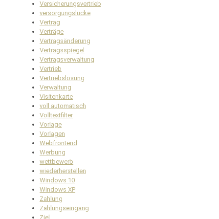
Versicherungsvertrieb
versorgungslücke
Vertrag
Verträge
Vertragsänderung
Vertragsspiegel
Vertragsverwaltung
Vertrieb
Vertriebslösung
Verwaltung
Visitenkarte
voll automatisch
Volltextfilter
Vorlage
Vorlagen
Webfrontend
Werbung
wettbewerb
wiederherstellen
Windows 10
Windows XP
Zahlung
Zahlungseingang
Ziel