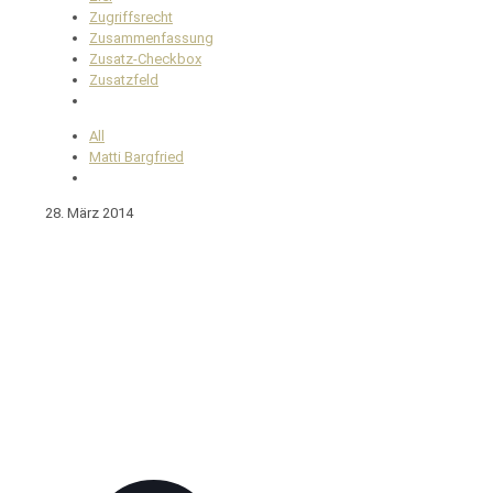
Zugriffsrecht
Zusammenfassung
Zusatz-Checkbox
Zusatzfeld
All
Matti Bargfried
28. März 2014